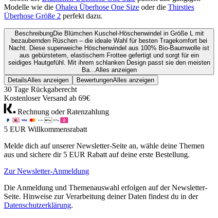
Modelle wie die
Ohalea Überhose One Size
oder die
Thirsties
Überhose Größe 2
perfekt dazu.
Beschreibung
Die Blümchen Kuschel-Höschenwindel in Größe L mit
bezaubernden Rüschen – die ideale Wahl für besten Tragekomfort bei
Nacht. Diese superweiche Höschenwindel aus 100% Bio-Baumwolle ist
aus gebürstetem, elastischem Frottee gefertigt und sorgt für ein
seidiges Hautgefühl. Mit ihrem schlanken Design passt sie den meisten
Ba...
Alles anzeigen
Details
Alles anzeigen
Bewertungen
Alles anzeigen
30 Tage Rückgaberecht
Kostenloser Versand ab 69€
Rechnung oder Ratenzahlung
5 EUR Willkommensrabatt
Melde dich auf unserer Newsletter-Seite an, wähle deine Themen
aus und sichere dir 5 EUR Rabatt auf deine erste Bestellung.
Zur Newsletter-Anmeldung
Die Anmeldung und Themenauswahl erfolgen auf der Newsletter-
Seite. Hinweise zur Verarbeitung deiner Daten findest du in der
Datenschutzerklärung
.