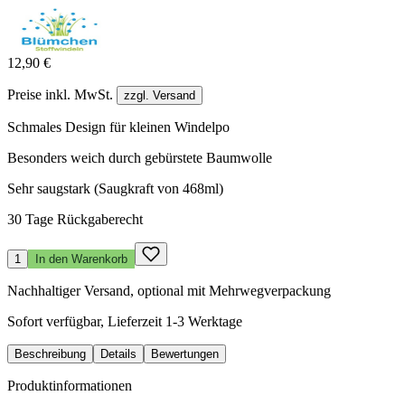
12,90 €
Preise inkl. MwSt.
zzgl. Versand
Schmales Design für kleinen Windelpo
Besonders weich durch gebürstete Baumwolle
Sehr saugstark (Saugkraft von 468ml)
30 Tage Rückgaberecht
1
In den Warenkorb
Nachhaltiger Versand, optional mit Mehrwegverpackung
Sofort verfügbar, Lieferzeit 1-3 Werktage
Beschreibung
Details
Bewertungen
Produktinformationen