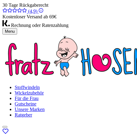
30 Tage Rückgaberecht
(4,9)
Kostenloser Versand ab 69€
Rechnung oder Ratenzahlung
Menu
Stoffwindeln
Wickelzubehör
Für die Frau
Gutscheine
Unsere Marken
Ratgeber