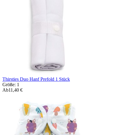
Thirsties Duo Hanf Prefold 1 Stück
Größe: 1
Ab
11,40 €