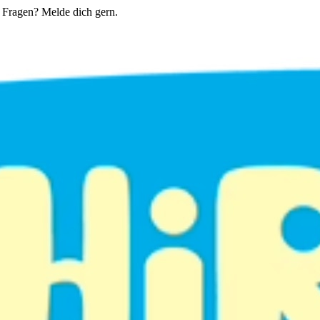
du Fragen? Melde dich gern.