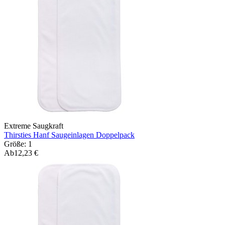
Extreme Saugkraft
Thirsties Hanf Saugeinlagen Doppelpack
Größe: 1
Ab
12,23 €