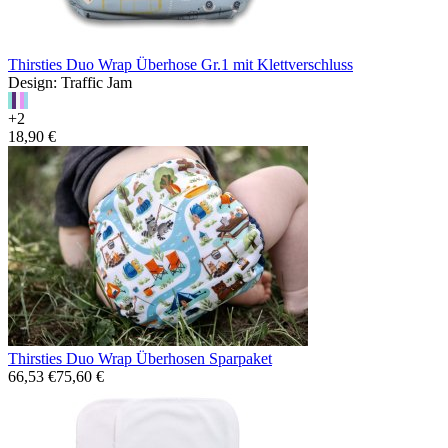
Thirsties Duo Wrap Überhose Gr.1 mit Klettverschluss
Design: Traffic Jam
+2
18,90 €
Thirsties Duo Wrap Überhosen Sparpaket
66,53 €
75,60 €