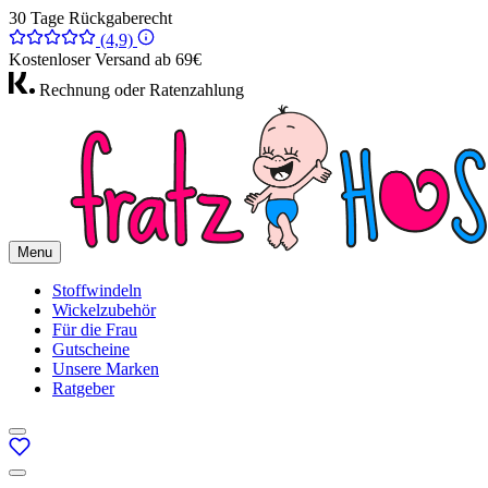
30 Tage Rückgaberecht
(4,9)
Kostenloser Versand ab 69€
Rechnung oder Ratenzahlung
Menu
Stoffwindeln
Wickelzubehör
Für die Frau
Gutscheine
Unsere Marken
Ratgeber