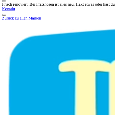
Frisch renoviert: Bei Fratzhosen ist alles neu. Hakt etwas oder hast 
Kontakt
Zurück zu allen Marken