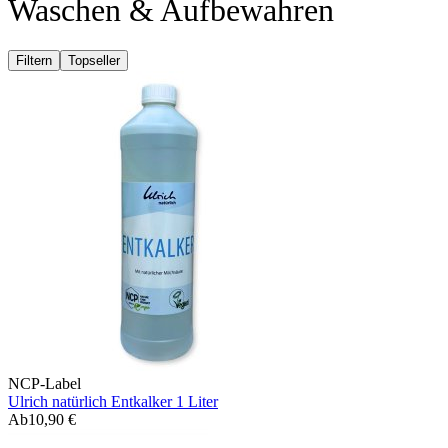
Waschen & Aufbewahren
Filtern
Topseller
NCP-Label
Ulrich natürlich Entkalker 1 Liter
Ab
10,90 €