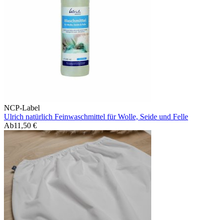
NCP-Label
Ulrich natürlich Feinwaschmittel für Wolle, Seide und Felle
Ab
11,50 €