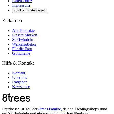
Datenschutz
Impressum
Cookie Einstellungen
Einkaufen
Alle Produkte
Unsere Marken
Stoffwindeln
Wickelzubehör
Für die Frau
Gutscheine
Hilfe & Kontakt
Kontakt
Über uns
Ratgeber
Newsletter
Fratzhosen ist Teil der
8trees Familie,
deinen Lieblingsshops rund
um Stoffwindeln und ein nachhaltigeres Familienleben.