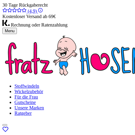
30 Tage Rückgaberecht
(4,9)
Kostenloser Versand ab 69€
Rechnung oder Ratenzahlung
Menu
Stoffwindeln
Wickelzubehör
Für die Frau
Gutscheine
Unsere Marken
Ratgeber