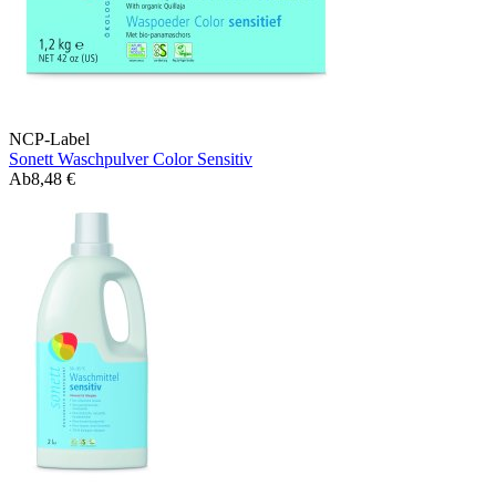
NCP-Label
Sonett Waschpulver Color Sensitiv
Ab
8,48 €