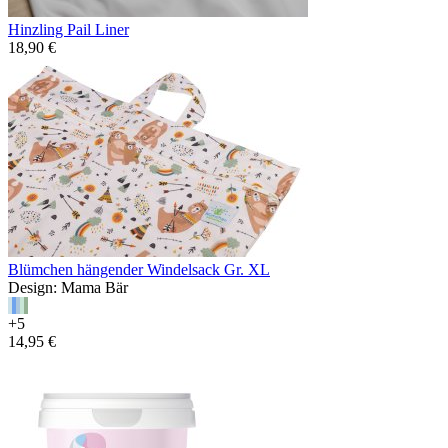
Hinzling Pail Liner
18,90 €
Blümchen hängender Windelsack Gr. XL
Design: Mama Bär
+5
14,95 €