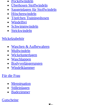
Pocketwindeln
Überhosen Stoffwindeln
Saugeinlagen für Stoffwindeln
Höschenwindeln
Töpfchen Trainingshosen
Windelfrei
Schwimmwindeln
Strickwindeln
Wickelzubehör
Waschen & Aufbewahren
Mullwindeln
Wickelunterlagen
Waschlappen
Bodyverlängerungen
Windelklammer
Für die Frau
Menstruation
Stilleinlagen
Badezimmer
Gutscheine