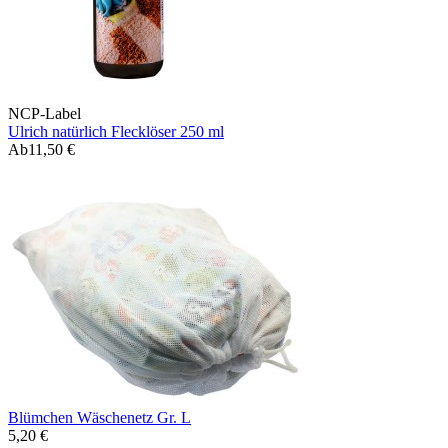
NCP-Label
Ulrich natürlich Flecklöser 250 ml
Ab
11,50 €
Blümchen Wäschenetz Gr. L
5,20 €