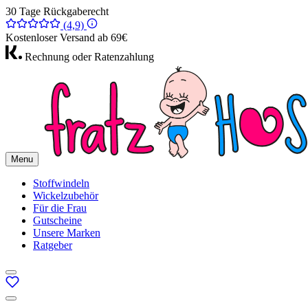
30 Tage Rückgaberecht
(4,9)
Kostenloser Versand ab 69€
Rechnung oder Ratenzahlung
Menu
Stoffwindeln
Wickelzubehör
Für die Frau
Gutscheine
Unsere Marken
Ratgeber