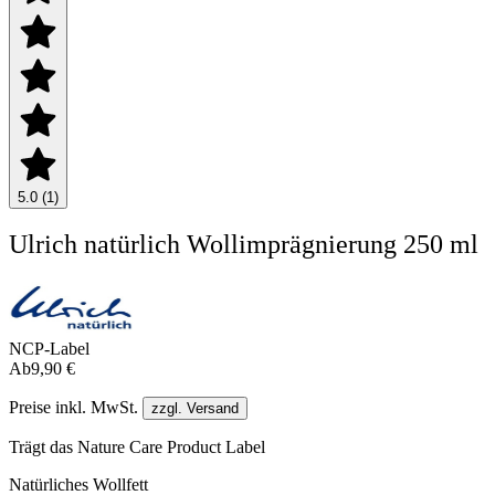
5.0 (1)
Ulrich natürlich Wollimprägnierung 250 ml
NCP-Label
Ab
9,90 €
Preise inkl. MwSt.
zzgl. Versand
Trägt das Nature Care Product Label
Natürliches Wollfett