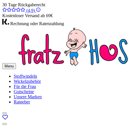
30 Tage Rückgaberecht
(4,9)
Kostenloser Versand ab 69€
Rechnung oder Ratenzahlung
Menu
Stoffwindeln
Wickelzubehör
Für die Frau
Gutscheine
Unsere Marken
Ratgeber