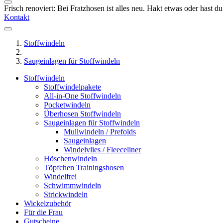
Frisch renoviert: Bei Fratzhosen ist alles neu. Hakt etwas oder hast 
Kontakt
Stoffwindeln
Saugeinlagen für Stoffwindeln
Stoffwindeln
Stoffwindelpakete
All-in-One Stoffwindeln
Pocketwindeln
Überhosen Stoffwindeln
Saugeinlagen für Stoffwindeln
Mullwindeln / Prefolds
Saugeinlagen
Windelvlies / Fleeceliner
Höschenwindeln
Töpfchen Trainingshosen
Windelfrei
Schwimmwindeln
Strickwindeln
Wickelzubehör
Für die Frau
Gutscheine