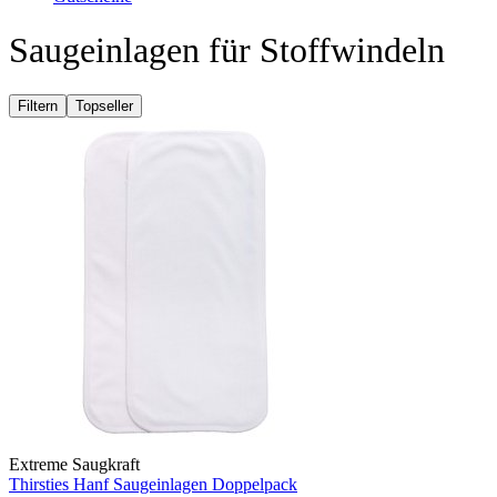
Saugeinlagen für Stoffwindeln
Filtern
Topseller
Extreme Saugkraft
Thirsties Hanf Saugeinlagen Doppelpack