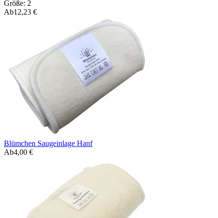
Größe: 2
Ab
12,23 €
Blümchen Saugeinlage Hanf
Ab
4,00 €