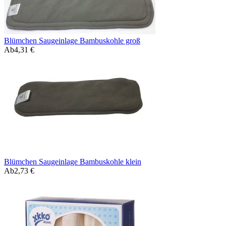
Blümchen Saugeinlage Bambuskohle groß
Ab
4,31 €
Blümchen Saugeinlage Bambuskohle klein
Ab
2,73 €