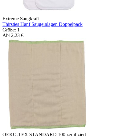
Extreme Saugkraft
Thirsties Hanf Saugeinlagen Doppelpack
Größe: 1
Ab
12,23 €
OEKO-TEX STANDARD 100 zertifiziert