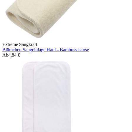
Extreme Saugkraft
Blümchen Saugeinlage Hanf - Bambusviskose
Ab
4,84 €