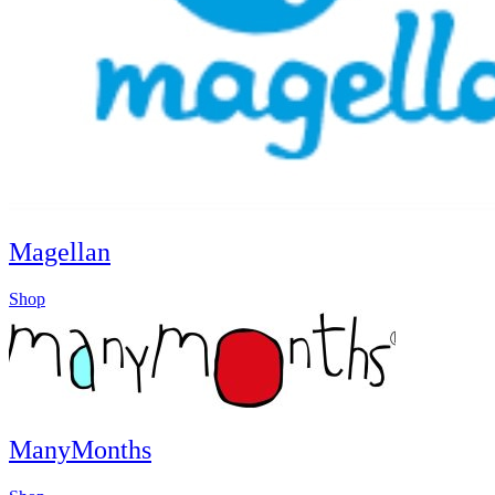
Magellan
Shop
ManyMonths