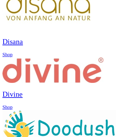
Disana
Shop
Divine
Shop