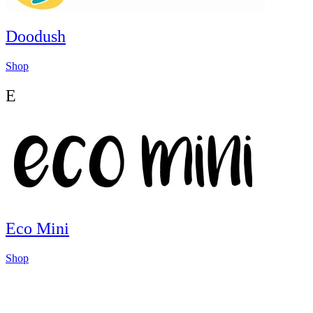
Doodush
Shop
E
Eco Mini
Shop