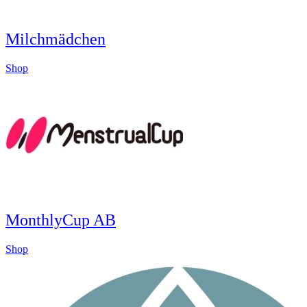
Milchmädchen
Shop
MonthlyCup AB
Shop