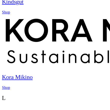
Kindsgut
Shop
Kora Mikino
Shop
L