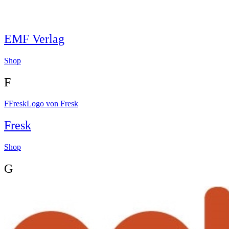
EMF Verlag
Shop
F
F
Fresk
Logo von Fresk
Fresk
Shop
G