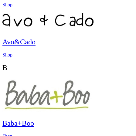
Shop
Avo&Cado
Shop
B
Baba+Boo