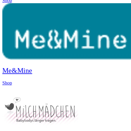
Shop
Me&Mine
Shop