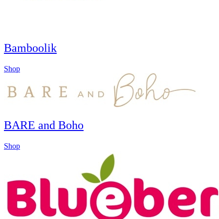
Bamboolik
Shop
BARE and Boho
Shop