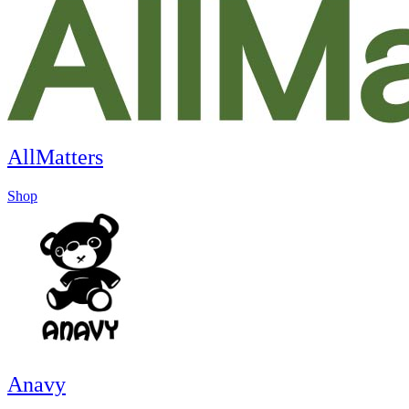
AllMatters
Shop
Anavy