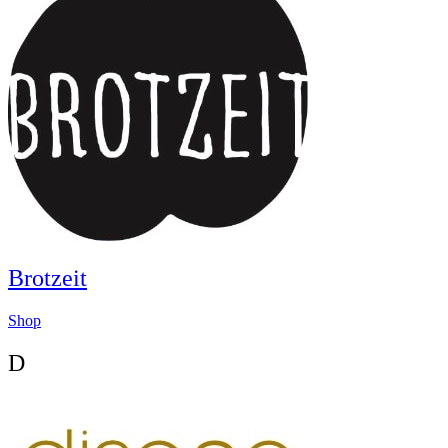
Brotzeit
Shop
D