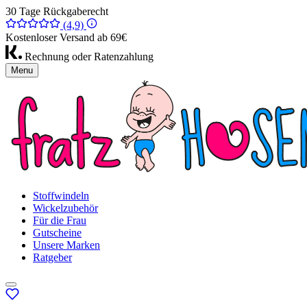
30 Tage Rückgaberecht
(4,9)
Kostenloser Versand ab 69€
Rechnung oder Ratenzahlung
Menu
Stoffwindeln
Wickelzubehör
Für die Frau
Gutscheine
Unsere Marken
Ratgeber