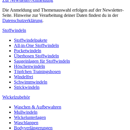
Zur Newsletter-Anmeldung
Die Anmeldung und Themenauswahl erfolgen auf der Newsletter-
Seite. Hinweise zur Verarbeitung deiner Daten findest du in der
Datenschutzerklärung
.
Stoffwindeln
Stoffwindelpakete
All-in-One Stoffwindeln
Pocketwindeln
Überhosen Stoffwindeln
Saugeinlagen für Stoffwindeln
Höschenwindeln
Töpfchen Trainingshosen
Windelfrei
Schwimmwindeln
Strickwindeln
Wickelzubehör
Waschen & Aufbewahren
Mullwindeln
Wickelunterlagen
Waschlappen
Bodyverlängerungen