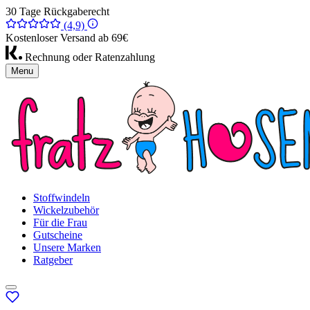
30 Tage Rückgaberecht
(4,9)
Kostenloser Versand ab 69€
Rechnung oder Ratenzahlung
Menu
Stoffwindeln
Wickelzubehör
Für die Frau
Gutscheine
Unsere Marken
Ratgeber