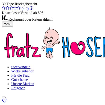
30 Tage Rückgaberecht
(4,9)
Kostenloser Versand ab 69€
Rechnung oder Ratenzahlung
Menu
Stoffwindeln
Wickelzubehör
Für die Frau
Gutscheine
Unsere Marken
Ratgeber