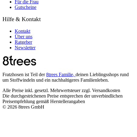
Für die Frau
Gutscheine
Hilfe & Kontakt
Kontakt
Über uns
Ratgeber
Newsletter
Fratzhosen ist Teil der
8trees Familie,
deinen Lieblingsshops rund
um Stoffwindeln und ein nachhaltigeres Familienleben.
Alle Preise inkl. gesetzl. Mehrwertsteuer zzgl. Versandkosten
Die durchgestrichenen Preise entsprechen der unverbindlichen
Preisempfehlung gemäß Herstellerangaben
© 2026 8trees GmbH