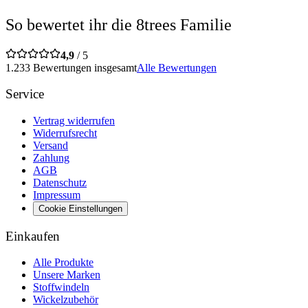
So bewertet ihr die 8trees Familie
4,9
/ 5
1.233 Bewertungen insgesamt
Alle Bewertungen
Service
Vertrag widerrufen
Widerrufsrecht
Versand
Zahlung
AGB
Datenschutz
Impressum
Cookie Einstellungen
Einkaufen
Alle Produkte
Unsere Marken
Stoffwindeln
Wickelzubehör