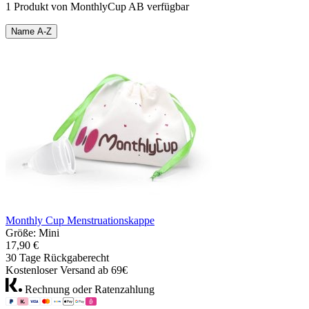
1 Produkt von MonthlyCup AB verfügbar
Name A-Z
Monthly Cup Menstruationskappe
Größe: Mini
17,90 €
30 Tage Rückgaberecht
Kostenloser Versand ab 69€
Rechnung oder Ratenzahlung