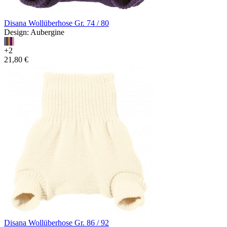
Disana Wollüberhose Gr. 74 / 80
Design: Aubergine
+2
21,80 €
Disana Wollüberhose Gr. 86 / 92