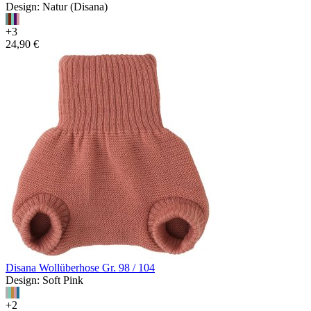
Design: Natur (Disana)
+3
24,90 €
Disana Wollüberhose Gr. 98 / 104
Design: Soft Pink
+2