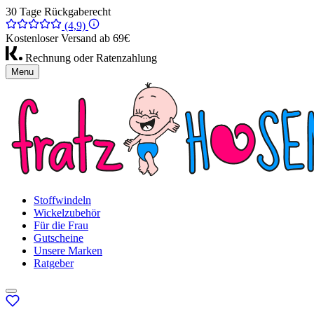
30 Tage Rückgaberecht
(4,9)
Kostenloser Versand ab 69€
Rechnung oder Ratenzahlung
Menu
Stoffwindeln
Wickelzubehör
Für die Frau
Gutscheine
Unsere Marken
Ratgeber