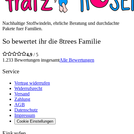
Nachhaltige Stoffwindeln, ehrliche Beratung und durchdachte
Pakete fuer Familien.
So bewertet ihr die 8trees Familie
4,9
/ 5
1.233 Bewertungen insgesamt
Alle Bewertungen
Service
Vertrag widerrufen
Widerrufsrecht
Versand
Zahlung
AGB
Datenschutz
Impressum
Cookie Einstellungen
Einkaufen