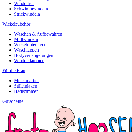
Windelfrei
Schwimmwindeln
Strickwindeln
Wickelzubehör
Waschen & Aufbewahren
Mullwindeln
Wickelunterlagen
Waschlappen
Bodyverlängerungen
Windelklammer
Für die Frau
Menstruation
Stilleinlagen
Badezimmer
Gutscheine