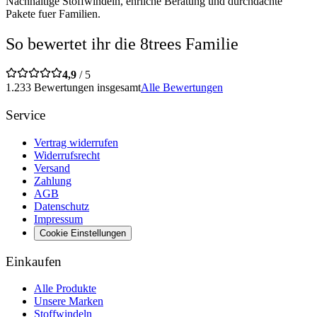
Nachhaltige Stoffwindeln, ehrliche Beratung und durchdachte
Pakete fuer Familien.
So bewertet ihr die 8trees Familie
4,9
/ 5
1.233 Bewertungen insgesamt
Alle Bewertungen
Service
Vertrag widerrufen
Widerrufsrecht
Versand
Zahlung
AGB
Datenschutz
Impressum
Cookie Einstellungen
Einkaufen
Alle Produkte
Unsere Marken
Stoffwindeln