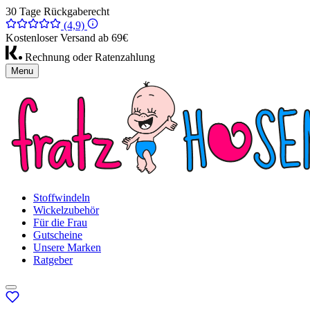
30 Tage Rückgaberecht
(4,9)
Kostenloser Versand ab 69€
Rechnung oder Ratenzahlung
Menu
Stoffwindeln
Wickelzubehör
Für die Frau
Gutscheine
Unsere Marken
Ratgeber