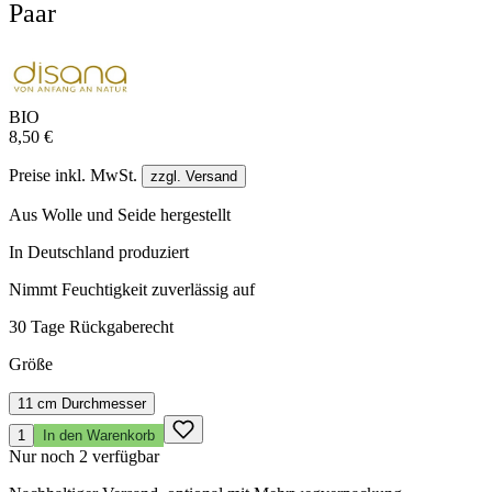
Paar
BIO
8,50 €
Preise inkl. MwSt.
zzgl. Versand
Aus Wolle und Seide hergestellt
In Deutschland produziert
Nimmt Feuchtigkeit zuverlässig auf
30 Tage Rückgaberecht
Größe
11 cm Durchmesser
1
In den Warenkorb
Nur noch 2 verfügbar