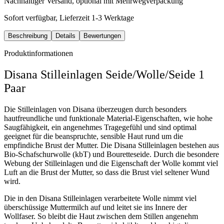
Nachhaltiger Versand, optional mit Mehrwegverpackung
Sofort verfügbar, Lieferzeit 1-3 Werktage
Beschreibung
Details
Bewertungen
Produktinformationen
Disana Stilleinlagen Seide/Wolle/Seide 1
Paar
Die Stilleinlagen von Disana überzeugen durch besonders
hautfreundliche und funktionale Material-Eigenschaften, wie hohe
Saugfähigkeit, ein angenehmes Tragegefühl und sind optimal
geeignet für die beanspruchte, sensible Haut rund um die
empfindiche Brust der Mutter. Die Disana Stilleinlagen bestehen aus
Bio-Schafschurwolle (kbT) und Bouretteseide. Durch die besondere
Webung der Stilleinlagen und die Eigenschaft der Wolle kommt viel
Luft an die Brust der Mutter, so dass die Brust viel seltener Wund
wird.
Die in den Disana Stilleinlagen verarbeitete Wolle nimmt viel
überschüssige Muttermilch auf und leitet sie ins Innere der
Wollfaser. So bleibt die Haut zwischen dem Stillen angenehm