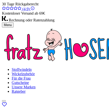
30 Tage Rückgaberecht
(4,9)
Kostenloser Versand ab 69€
Rechnung oder Ratenzahlung
Menu
Stoffwindeln
Wickelzubehör
Für die Frau
Gutscheine
Unsere Marken
Ratgeber