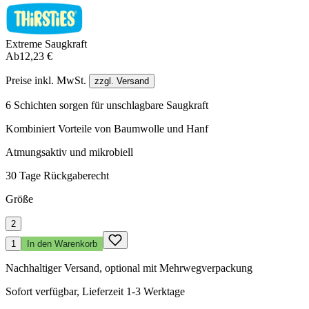
Extreme Saugkraft
Ab
12,23 €
Preise inkl. MwSt.
zzgl. Versand
6 Schichten sorgen für unschlagbare Saugkraft
Kombiniert Vorteile von Baumwolle und Hanf
Atmungsaktiv und mikrobiell
30 Tage Rückgaberecht
Größe
2
1
In den Warenkorb
Nachhaltiger Versand, optional mit Mehrwegverpackung
Sofort verfügbar, Lieferzeit 1-3 Werktage