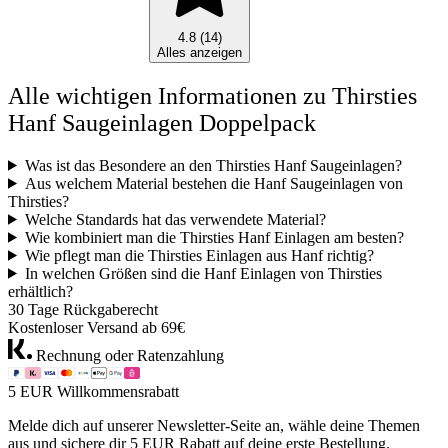
4.8 (14)
Alles anzeigen
Alle wichtigen Informationen zu Thirsties
Hanf Saugeinlagen Doppelpack
Was ist das Besondere an den Thirsties Hanf Saugeinlagen?
Aus welchem Material bestehen die Hanf Saugeinlagen von
Thirsties?
Welche Standards hat das verwendete Material?
Wie kombiniert man die Thirsties Hanf Einlagen am besten?
Wie pflegt man die Thirsties Einlagen aus Hanf richtig?
In welchen Größen sind die Hanf Einlagen von Thirsties
erhältlich?
30 Tage Rückgaberecht
Kostenloser Versand ab 69€
Rechnung oder Ratenzahlung
5 EUR Willkommensrabatt
Melde dich auf unserer Newsletter-Seite an, wähle deine Themen
aus und sichere dir 5 EUR Rabatt auf deine erste Bestellung.