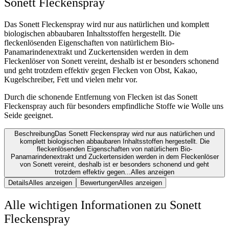
Sonett Fleckenspray
Das Sonett Fleckenspray wird nur aus natürlichen und komplett
biologischen abbaubaren Inhaltsstoffen hergestellt. Die
fleckenlösenden Eigenschaften von natürlichem Bio-
Panamarindenextrakt und Zuckertensiden werden in dem
Fleckenlöser von Sonett vereint, deshalb ist er besonders schonend
und geht trotzdem effektiv gegen Flecken von Obst, Kakao,
Kugelschreiber, Fett und vielen mehr vor.
Durch die schonende Entfernung von Flecken ist das Sonett
Fleckenspray auch für besonders empfindliche Stoffe wie Wolle uns
Seide geeignet.
Beschreibung
Das Sonett Fleckenspray wird nur aus natürlichen und
komplett biologischen abbaubaren Inhaltsstoffen hergestellt. Die
fleckenlösenden Eigenschaften von natürlichem Bio-
Panamarindenextrakt und Zuckertensiden werden in dem Fleckenlöser
von Sonett vereint, deshalb ist er besonders schonend und geht
trotzdem effektiv gegen...
Alles anzeigen
Details
Alles anzeigen
Bewertungen
Alles anzeigen
Alle wichtigen Informationen zu Sonett
Fleckenspray