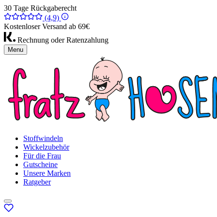
30 Tage Rückgaberecht
(4,9)
Kostenloser Versand ab 69€
Rechnung oder Ratenzahlung
Menu
Stoffwindeln
Wickelzubehör
Für die Frau
Gutscheine
Unsere Marken
Ratgeber