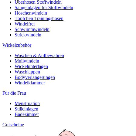
Überhosen Stoffwindeln
Saugeinlagen für Stoffwindeln
Höschenwindeln
Töpfchen Trainingshosen
Windelfrei
Schwimmwindeln
Strickwindeln
Wickelzubehör
Waschen & Aufbewahren
Mullwindeln
Wickelunterlagen
Waschlappen
Bodyverlängerungen
Windelklammer
Für die Frau
Menstruation
Stilleinlagen
Badezimmer
Gutscheine