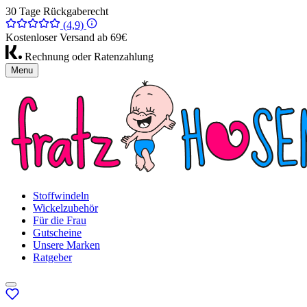
30 Tage Rückgaberecht
(4,9)
Kostenloser Versand ab 69€
Rechnung oder Ratenzahlung
Menu
Stoffwindeln
Wickelzubehör
Für die Frau
Gutscheine
Unsere Marken
Ratgeber