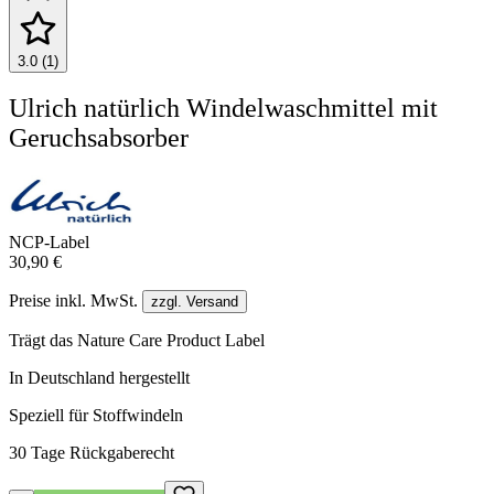
3.0 (1)
Ulrich natürlich Windelwaschmittel mit
Geruchsabsorber
NCP-Label
30,90 €
Preise inkl. MwSt.
zzgl. Versand
Trägt das Nature Care Product Label
In Deutschland hergestellt
Speziell für Stoffwindeln
30 Tage Rückgaberecht