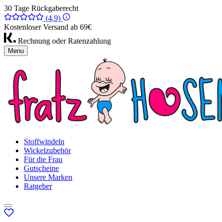
30 Tage Rückgaberecht
(4,9)
Kostenloser Versand ab 69€
Rechnung oder Ratenzahlung
Menu
Stoffwindeln
Wickelzubehör
Für die Frau
Gutscheine
Unsere Marken
Ratgeber