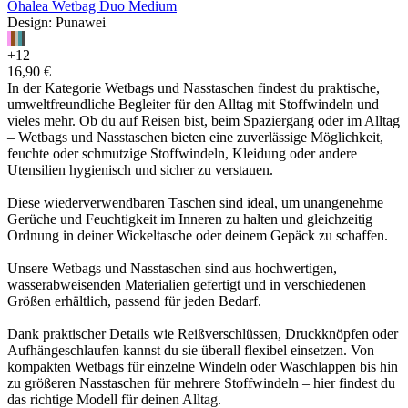
Ohalea Wetbag Duo Medium
Design: Punawei
+12
16,90 €
In der Kategorie Wetbags und Nasstaschen findest du praktische,
umweltfreundliche Begleiter für den Alltag mit Stoffwindeln und
vieles mehr. Ob du auf Reisen bist, beim Spaziergang oder im Alltag
– Wetbags und Nasstaschen bieten eine zuverlässige Möglichkeit,
feuchte oder schmutzige Stoffwindeln, Kleidung oder andere
Utensilien hygienisch und sicher zu verstauen.
Diese wiederverwendbaren Taschen sind ideal, um unangenehme
Gerüche und Feuchtigkeit im Inneren zu halten und gleichzeitig
Ordnung in deiner Wickeltasche oder deinem Gepäck zu schaffen.
Unsere Wetbags und Nasstaschen sind aus hochwertigen,
wasserabweisenden Materialien gefertigt und in verschiedenen
Größen erhältlich, passend für jeden Bedarf.
Dank praktischer Details wie Reißverschlüssen, Druckknöpfen oder
Aufhängeschlaufen kannst du sie überall flexibel einsetzen. Von
kompakten Wetbags für einzelne Windeln oder Waschlappen bis hin
zu größeren Nasstaschen für mehrere Stoffwindeln – hier findest du
das richtige Modell für deinen Alltag.