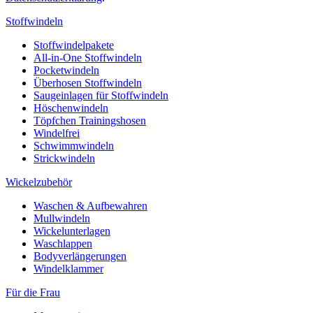
Stoffwindeln
Stoffwindelpakete
All-in-One Stoffwindeln
Pocketwindeln
Überhosen Stoffwindeln
Saugeinlagen für Stoffwindeln
Höschenwindeln
Töpfchen Trainingshosen
Windelfrei
Schwimmwindeln
Strickwindeln
Wickelzubehör
Waschen & Aufbewahren
Mullwindeln
Wickelunterlagen
Waschlappen
Bodyverlängerungen
Windelklammer
Für die Frau