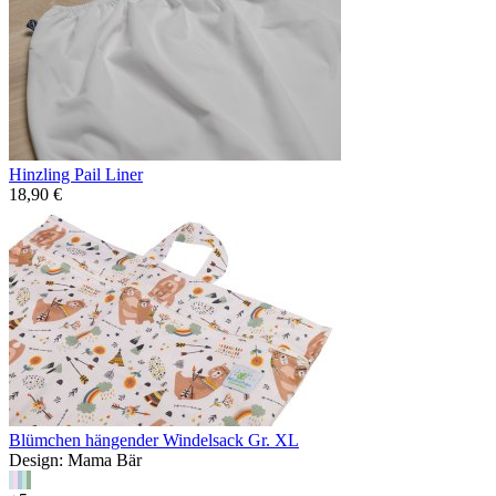
Hinzling Pail Liner
18,90 €
Blümchen hängender Windelsack Gr. XL
Design: Mama Bär