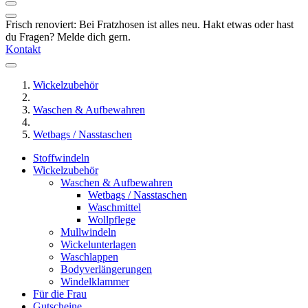
Frisch renoviert: Bei Fratzhosen ist alles neu. Hakt etwas oder hast
du Fragen? Melde dich gern.
Kontakt
Wickelzubehör
Waschen & Aufbewahren
Wetbags / Nasstaschen
Stoffwindeln
Wickelzubehör
Waschen & Aufbewahren
Wetbags / Nasstaschen
Waschmittel
Wollpflege
Mullwindeln
Wickelunterlagen
Waschlappen
Bodyverlängerungen
Windelklammer
Für die Frau
Gutscheine