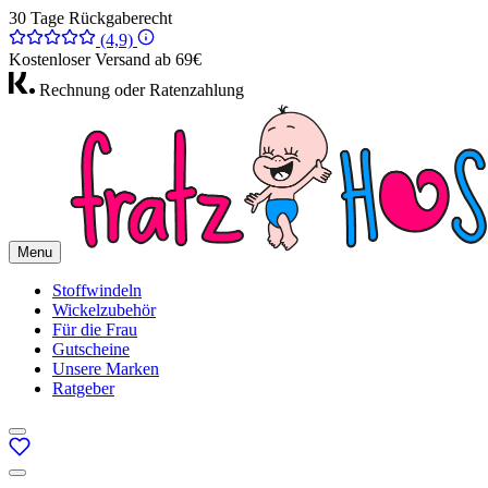
30 Tage Rückgaberecht
(4,9)
Kostenloser Versand ab 69€
Rechnung oder Ratenzahlung
Menu
Stoffwindeln
Wickelzubehör
Für die Frau
Gutscheine
Unsere Marken
Ratgeber