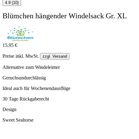
4.9 (10)
Blümchen hängender Windelsack Gr. XL
15,95 €
Preise inkl. MwSt.
zzgl. Versand
Alternative zum Windeleimer
Geruchsundurchlässig
Ideal auch für Wochenendausflüge
30 Tage Rückgaberecht
Design
Sweet Seahorse