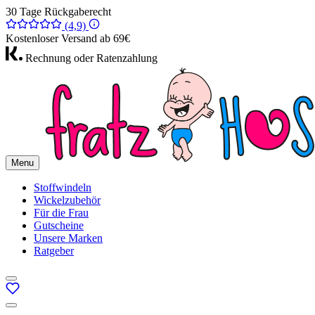
30 Tage Rückgaberecht
(4,9)
Kostenloser Versand ab 69€
Rechnung oder Ratenzahlung
Menu
Stoffwindeln
Wickelzubehör
Für die Frau
Gutscheine
Unsere Marken
Ratgeber