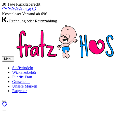
30 Tage Rückgaberecht
(4,9)
Kostenloser Versand ab 69€
Rechnung oder Ratenzahlung
Menu
Stoffwindeln
Wickelzubehör
Für die Frau
Gutscheine
Unsere Marken
Ratgeber