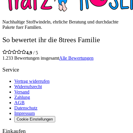
Nachhaltige Stoffwindeln, ehrliche Beratung und durchdachte
Pakete fuer Familien.
So bewertet ihr die 8trees Familie
4,9
/ 5
1.233 Bewertungen insgesamt
Alle Bewertungen
Service
Vertrag widerrufen
Widerrufsrecht
Versand
Zahlung
AGB
Datenschutz
Impressum
Cookie Einstellungen
Einkaufen