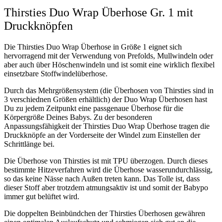
Thirsties Duo Wrap Überhose Gr. 1 mit
Druckknöpfen
Die Thirsties Duo Wrap Überhose in Größe 1 eignet sich
hervorragend mit der Verwendung von Prefolds, Mullwindeln oder
aber auch über Höschenwindeln und ist somit eine wirklich flexibel
einsetzbare Stoffwindelüberhose.
Durch das Mehrgrößensystem (die Überhosen von Thirsties sind in
3 verschiednen Größen erhältlich) der Duo Wrap Überhosen hast
Du zu jedem Zeitpunkt eine passgenaue Überhose für die
Körpergröße Deines Babys. Zu der besonderen
Anpassungsfähigkeit der Thirsties Duo Wrap Überhose tragen die
Druckknöpfe an der Vorderseite der Windel zum Einstellen der
Schrittlänge bei.
Die Überhose von Thirsties ist mit TPU überzogen. Durch dieses
bestimmte Hitzeverfahren wird die Überhose wasserundurchlässig,
so das keine Nässe nach Außen treten kann. Das Tolle ist, dass
dieser Stoff aber trotzdem atmungsaktiv ist und somit der Babypo
immer gut belüftet wird.
Die doppelten Beinbündchen der Thirsties Überhosen gewähren