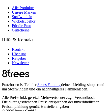
Alle Produkte
Unsere Marken
Stoffwindeln
Wickelzubehör
Für die Frau
Gutscheine
Hilfe & Kontakt
Kontakt
Über uns
Ratgeber
Newsletter
Fratzhosen ist Teil der
8trees Familie,
deinen Lieblingsshops rund
um Stoffwindeln und ein nachhaltigeres Familienleben.
Alle Preise inkl. gesetzl. Mehrwertsteuer zzgl. Versandkosten
Die durchgestrichenen Preise entsprechen der unverbindlichen
Preisempfehlung gemäß Herstellerangaben
© 2026 8trees GmbH