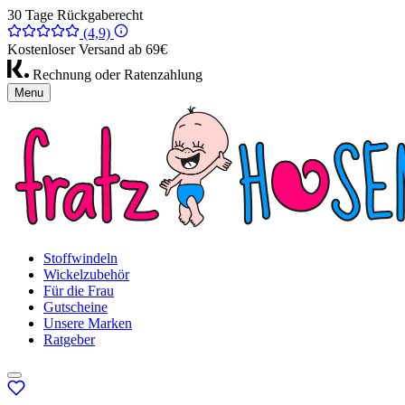
30 Tage Rückgaberecht
(4,9)
Kostenloser Versand ab 69€
Rechnung oder Ratenzahlung
Menu
Stoffwindeln
Wickelzubehör
Für die Frau
Gutscheine
Unsere Marken
Ratgeber