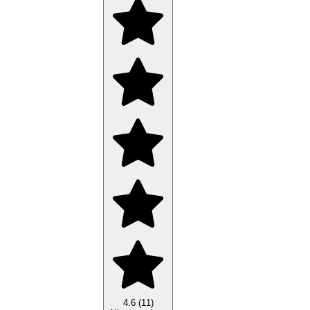
4.6 (11)