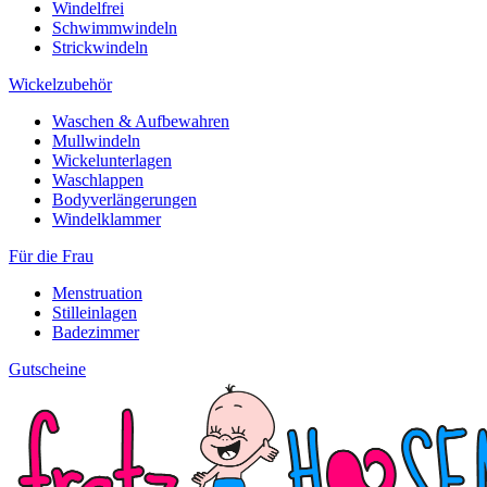
Windelfrei
Schwimmwindeln
Strickwindeln
Wickelzubehör
Waschen & Aufbewahren
Mullwindeln
Wickelunterlagen
Waschlappen
Bodyverlängerungen
Windelklammer
Für die Frau
Menstruation
Stilleinlagen
Badezimmer
Gutscheine