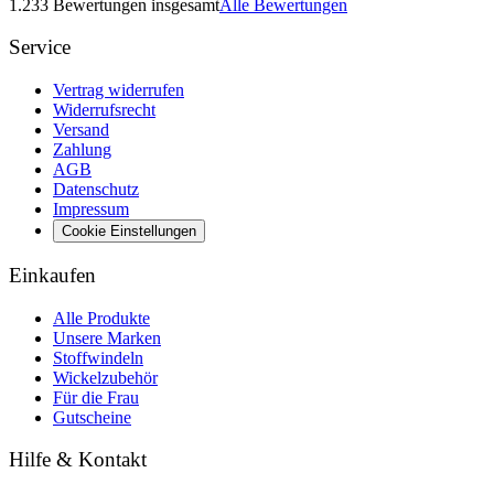
1.233 Bewertungen insgesamt
Alle Bewertungen
Service
Vertrag widerrufen
Widerrufsrecht
Versand
Zahlung
AGB
Datenschutz
Impressum
Cookie Einstellungen
Einkaufen
Alle Produkte
Unsere Marken
Stoffwindeln
Wickelzubehör
Für die Frau
Gutscheine
Hilfe & Kontakt