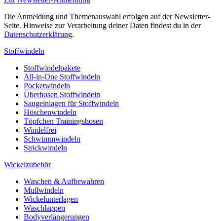
Die Anmeldung und Themenauswahl erfolgen auf der Newsletter-
Seite. Hinweise zur Verarbeitung deiner Daten findest du in der
Datenschutzerklärung
.
Stoffwindeln
Stoffwindelpakete
All-in-One Stoffwindeln
Pocketwindeln
Überhosen Stoffwindeln
Saugeinlagen für Stoffwindeln
Höschenwindeln
Töpfchen Trainingshosen
Windelfrei
Schwimmwindeln
Strickwindeln
Wickelzubehör
Waschen & Aufbewahren
Mullwindeln
Wickelunterlagen
Waschlappen
Bodyverlängerungen