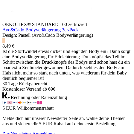
OEKO-TEX® STANDARD 100 zertifiziert
Avo&Cado Bodyverlängerung 3er-Pack
Design: Pastell (Avo&Cado Bodyverlängerung)
8,49 €
Ist die Stoffwindel etwas dicker und engt den Body ein? Dann sorgt
eine Bodyverlängerung für Erleichterung. Du knöpfst das Teil im
Schritt zwischen die Druckknöpfe des Bodys und schon hast du ein
paar extra Zentimeter gewonnen. Dadurch zieht es den Body am
Hals nicht mehr so stark nach unten, was wiederum für dein Baby
deutlich bequemer ist!
30 Tage Rückgaberecht
Kostenloser Versand ab 69€
Rechnung oder Ratenzahlung
5 EUR Willkommensrabatt
Melde dich auf unserer Newsletter-Seite an, wähle deine Themen
aus und sichere dir 5 EUR Rabatt auf deine erste Bestellung.
Zur Newsletter-Anmeldung