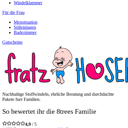
Windelklammer
Für die Frau
Menstruation
Stilleinlagen
Badezimmer
Gutscheine
Nachhaltige Stoffwindeln, ehrliche Beratung und durchdachte
Pakete fuer Familien.
So bewertet ihr die 8trees Familie
4,9
/ 5