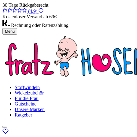
30 Tage Rückgaberecht
(4,9)
Kostenloser Versand ab 69€
Rechnung oder Ratenzahlung
Menu
Stoffwindeln
Wickelzubehör
Für die Frau
Gutscheine
Unsere Marken
Ratgeber