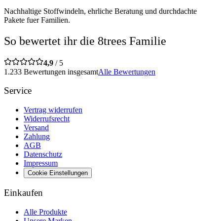
Nachhaltige Stoffwindeln, ehrliche Beratung und durchdachte
Pakete fuer Familien.
So bewertet ihr die 8trees Familie
4,9
/ 5
1.233 Bewertungen insgesamt
Alle Bewertungen
Service
Vertrag widerrufen
Widerrufsrecht
Versand
Zahlung
AGB
Datenschutz
Impressum
Cookie Einstellungen
Einkaufen
Alle Produkte
Unsere Marken