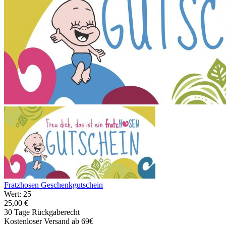
Fratzhosen Geschenkgutschein
Wert: 25
25,00 €
30 Tage Rückgaberecht
Kostenloser Versand ab 69€