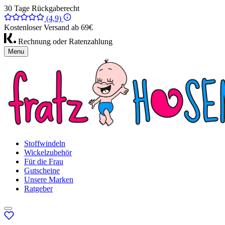
30 Tage Rückgaberecht
(4,9)
Kostenloser Versand ab 69€
Rechnung oder Ratenzahlung
Menu
Stoffwindeln
Wickelzubehör
Für die Frau
Gutscheine
Unsere Marken
Ratgeber