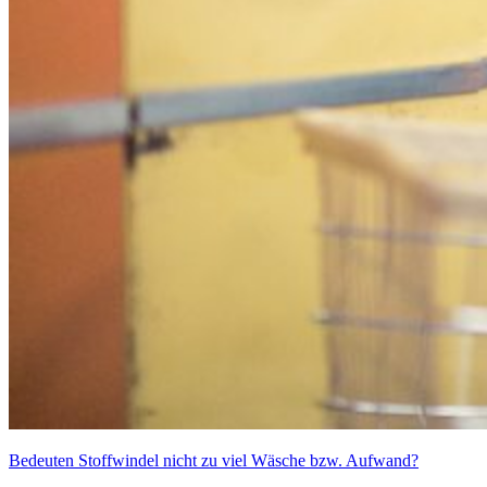
Bedeuten Stoffwindel nicht zu viel Wäsche bzw. Aufwand?