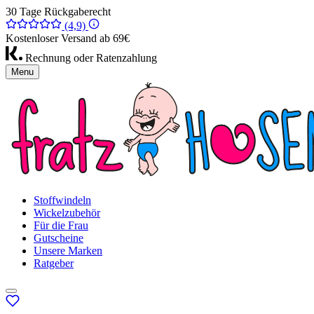
30 Tage Rückgaberecht
(4,9)
Kostenloser Versand ab 69€
Rechnung oder Ratenzahlung
Menu
Stoffwindeln
Wickelzubehör
Für die Frau
Gutscheine
Unsere Marken
Ratgeber