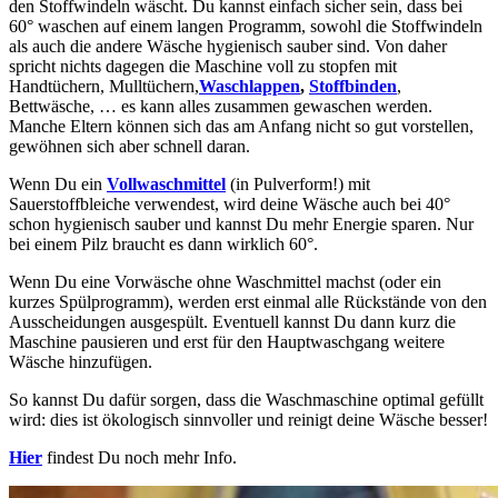
den Stoffwindeln wäscht. Du kannst einfach sicher sein, dass bei
60° waschen auf einem langen Programm, sowohl die Stoffwindeln
als auch die andere Wäsche hygienisch sauber sind. Von daher
spricht nichts dagegen die Maschine voll zu stopfen mit
Handtüchern, Mulltüchern,
Waschlappen
,
Stoffbinden
,
Bettwäsche, … es kann alles zusammen gewaschen werden.
Manche Eltern können sich das am Anfang nicht so gut vorstellen,
gewöhnen sich aber schnell daran.
Wenn Du ein
Vollwaschmittel
(in Pulverform!) mit
Sauerstoffbleiche verwendest, wird deine Wäsche auch bei 40°
schon hygienisch sauber und kannst Du mehr Energie sparen. Nur
bei einem Pilz braucht es dann wirklich 60°.
Wenn Du eine Vorwäsche ohne Waschmittel machst (oder ein
kurzes Spülprogramm), werden erst einmal alle Rückstände von den
Ausscheidungen ausgespült. Eventuell kannst Du dann kurz die
Maschine pausieren und erst für den Hauptwaschgang weitere
Wäsche hinzufügen.
So kannst Du dafür sorgen, dass die Waschmaschine optimal gefüllt
wird: dies ist ökologisch sinnvoller und reinigt deine Wäsche besser!
Hier
findest Du noch mehr Info.