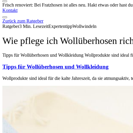
Frisch renoviert: Bei Fratzhosen ist alles neu. Hakt etwas oder hast 
Kontakt
Zurück zum Ratgeber
Ratgeber
3 Min. Lesezeit
Expertentipp
Wollwindeln
Wie pflege ich Wollüberhosen rich
Tipps für Wollüberhosen und Wollkleidung Wollprodukte sind ideal für 
Tipps für Wollüberhosen und Wollkleidung
Wollprodukte sind ideal für die kalte Jahreszeit, da sie atmungsaktiv, 