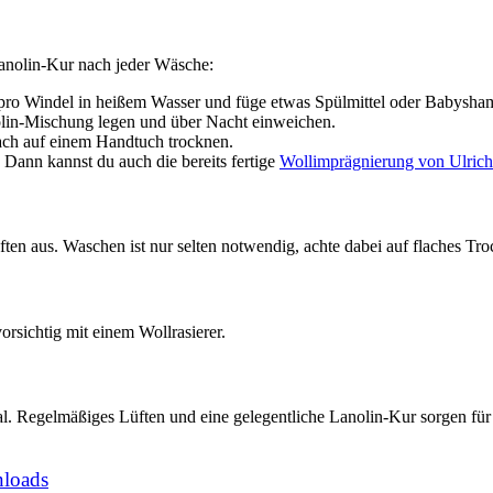
anolin-Kur nach jeder Wäsche:
ro Windel in heißem Wasser und füge etwas Spülmittel oder Babysham
lin-Mischung legen und über Nacht einweichen.
ach auf einem Handtuch trocknen.
Dann kannst du auch die bereits fertige
Wollimprägnierung von Ulrich 
en aus. Waschen ist nur selten notwendig, achte dabei auf flaches Tro
orsichtig mit einem Wollrasierer.
nal. Regelmäßiges Lüften und eine gelegentliche Lanolin-Kur sorgen fü
nloads