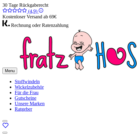
30 Tage Rückgaberecht
(4,9)
Kostenloser Versand ab 69€
Rechnung oder Ratenzahlung
Menu
Stoffwindeln
Wickelzubehör
Für die Frau
Gutscheine
Unsere Marken
Ratgeber