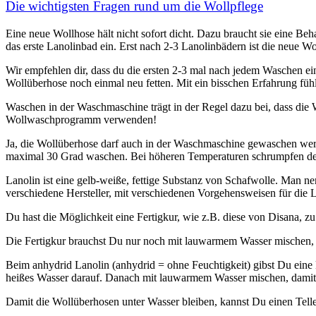
Die wichtigsten Fragen rund um die Wollpflege
Eine neue Wollhose hält nicht sofort dicht. Dazu braucht sie eine B
das erste Lanolinbad ein. Erst nach 2-3 Lanolinbädern ist die neue Wo
Wir empfehlen dir, dass du die ersten 2-3 mal nach jedem Waschen e
Wollüberhose noch einmal neu fetten. Mit ein bisschen Erfahrung fühl
Waschen in der Waschmaschine trägt in der Regel dazu bei, dass die Wo
Wollwaschprogramm verwenden!
Ja, die Wollüberhose darf auch in der Waschmaschine gewaschen werd
maximal 30 Grad waschen. Bei höheren Temperaturen schrumpfen de
Lanolin ist eine gelb-weiße, fettige Substanz von Schafwolle. Man 
verschiedene Hersteller, mit verschiedenen Vorgehensweisen für die 
Du hast die Möglichkeit eine Fertigkur, wie z.B. diese von Disana, 
Die Fertigkur brauchst Du nur noch mit lauwarmem Wasser mischen, un
Beim anhydrid Lanolin (anhydrid = ohne Feuchtigkeit) gibst Du eine k
heißes Wasser darauf. Danach mit lauwarmem Wasser mischen, damit d
Damit die Wollüberhosen unter Wasser bleiben, kannst Du einen Telle