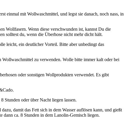
st einmal mit Wollwaschmittel, und legst sie danach, noch nass, in
den Wollfasern. Wenn diese verschwunden ist, kannst Du die
n solltest du, wenn die Überhose nicht mehr dicht hält.
 leicht, ein deutlicher Vorteil. Bitte aber unbedingt das
 Wollwaschmittel zu verwenden. Wolle bitte immer kalt oder bei
überhosen oder sonstigen Wollprodukten verwendet. Es gibt
vo&Cado.
 8 Stunden oder über Nacht liegen lassen.
l dazu, damit das Fett sich in dem Wasser auflösen kann, und gießt
te dann ca. 8 Stunden in dem Lanolin-Gemisch liegen.