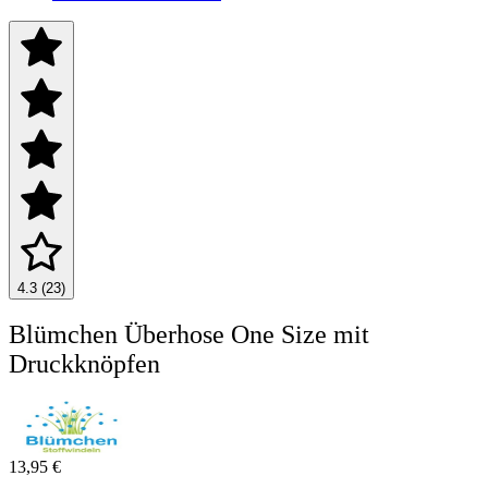
4.3 (23)
Blümchen Überhose One Size mit
Druckknöpfen
13,95 €