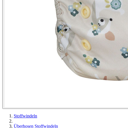
Stoffwindeln
Überhosen Stoffwindeln