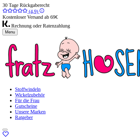
30 Tage Rückgaberecht
(4,9)
Kostenloser Versand ab 69€
Rechnung oder Ratenzahlung
Menu
Stoffwindeln
Wickelzubehör
Für die Frau
Gutscheine
Unsere Marken
Ratgeber