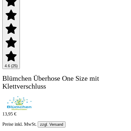
4.6 (25)
Blümchen Überhose One Size mit
Klettverschluss
13,95 €
Preise inkl. MwSt.
zzgl. Versand