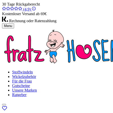
30 Tage Rückgaberecht
(4,9)
Kostenloser Versand ab 69€
Rechnung oder Ratenzahlung
Menu
Stoffwindeln
Wickelzubehör
Für die Frau
Gutscheine
Unsere Marken
Ratgeber