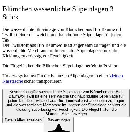
Blümchen wasserdichte Slipeinlagen 3
Stück
Die wasserdichte Slipeinlage von Blümchen aus Bio-Baumwoll
Twill ist eine sehr weiche und hauchdünne Slipeinlage für jeden
Tag.
Der Twillstoff aus Bio-Baumwolle ist angenehm zu tragen und die
wasserdichte Membrane im Inneren der Slipeinlage schützt die
Kleidung zuverlässig vor Feuchtigkeit.
Die Flügel halten die Blümchen Slipeinlage perfekt in Position.
Unterwegs kannst Du die benutzten Slipeinlagen in einer
kleinen
Nasstasche
sicher transportieren.
Beschreibung
Die wasserdichte Slipeinlage von Blümchen aus Bio-
Baumwoll Twill ist eine sehr weiche und hauchdünne Slipeinlage für
jeden Tag. Der Twillstoff aus Bio-Baumwolle ist angenehm zu tragen
und die wasserdichte Membrane im Inneren der Slipeinlage schützt die
Kleidung zuverlässig vor Feuchtigkeit. Die Flügel halten die
Blümch...
Alles anzeigen
Details
Alles anzeigen
Bewertungen