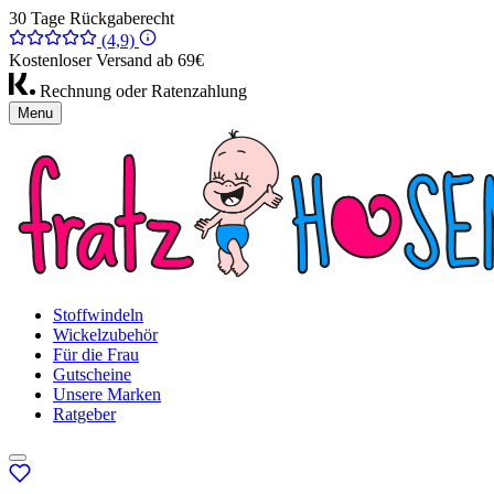
30 Tage Rückgaberecht
(4,9)
Kostenloser Versand ab 69€
Rechnung oder Ratenzahlung
Menu
Stoffwindeln
Wickelzubehör
Für die Frau
Gutscheine
Unsere Marken
Ratgeber