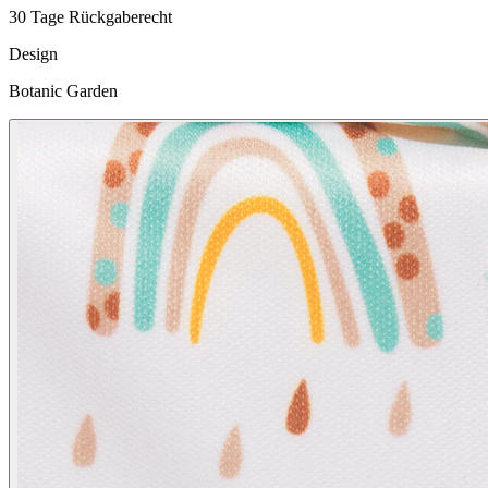
30 Tage Rückgaberecht
Design
Botanic Garden