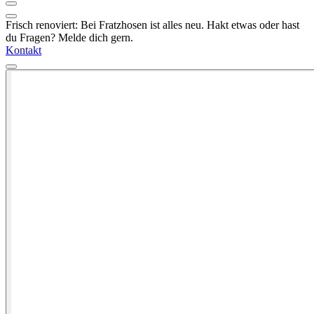
Frisch renoviert: Bei Fratzhosen ist alles neu. Hakt etwas oder hast
du Fragen? Melde dich gern.
Kontakt