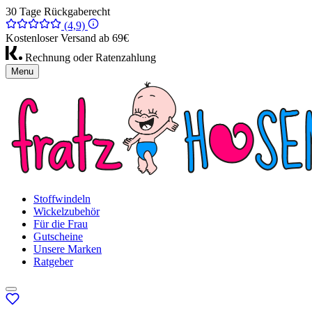
30 Tage Rückgaberecht
(4,9)
Kostenloser Versand ab 69€
Rechnung oder Ratenzahlung
Menu
Stoffwindeln
Wickelzubehör
Für die Frau
Gutscheine
Unsere Marken
Ratgeber