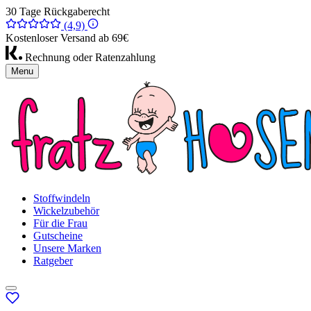
30 Tage Rückgaberecht
(4,9)
Kostenloser Versand ab 69€
Rechnung oder Ratenzahlung
Menu
Stoffwindeln
Wickelzubehör
Für die Frau
Gutscheine
Unsere Marken
Ratgeber