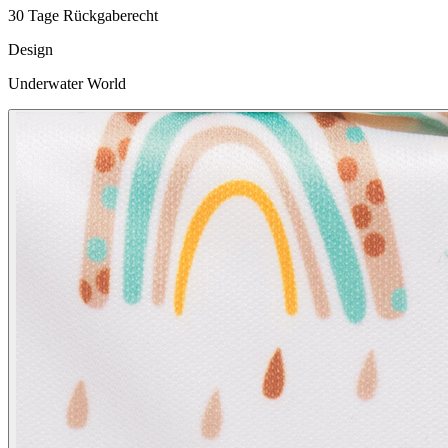
30 Tage Rückgaberecht
Design
Underwater World