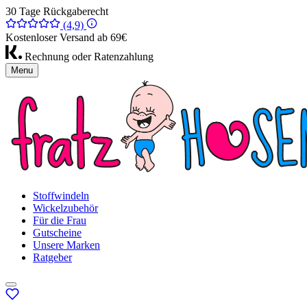
30 Tage Rückgaberecht
(4,9)
Kostenloser Versand ab 69€
Rechnung oder Ratenzahlung
Menu
Stoffwindeln
Wickelzubehör
Für die Frau
Gutscheine
Unsere Marken
Ratgeber