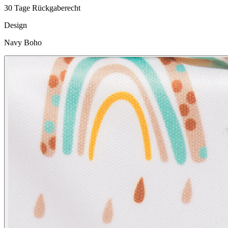
30 Tage Rückgaberecht
Design
Navy Boho