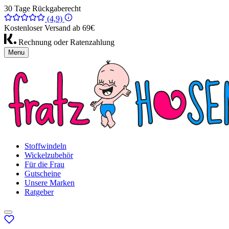
30 Tage Rückgaberecht
(4,9)
Kostenloser Versand ab 69€
Rechnung oder Ratenzahlung
Menu
Stoffwindeln
Wickelzubehör
Für die Frau
Gutscheine
Unsere Marken
Ratgeber