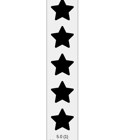
5.0 (1)