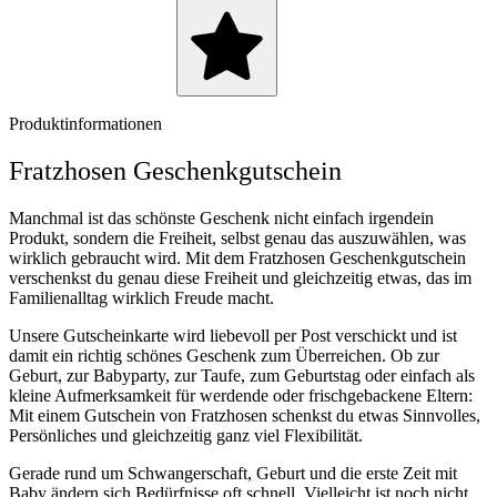
Produktinformationen
Fratzhosen Geschenkgutschein
Manchmal ist das schönste Geschenk nicht einfach irgendein
Produkt, sondern die Freiheit, selbst genau das auszuwählen, was
wirklich gebraucht wird. Mit dem Fratzhosen Geschenkgutschein
verschenkst du genau diese Freiheit und gleichzeitig etwas, das im
Familienalltag wirklich Freude macht.
Unsere Gutscheinkarte wird liebevoll per Post verschickt und ist
damit ein richtig schönes Geschenk zum Überreichen. Ob zur
Geburt, zur Babyparty, zur Taufe, zum Geburtstag oder einfach als
kleine Aufmerksamkeit für werdende oder frischgebackene Eltern:
Mit einem Gutschein von Fratzhosen schenkst du etwas Sinnvolles,
Persönliches und gleichzeitig ganz viel Flexibilität.
Gerade rund um Schwangerschaft, Geburt und die erste Zeit mit
Baby ändern sich Bedürfnisse oft schnell. Vielleicht ist noch nicht