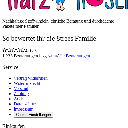
Nachhaltige Stoffwindeln, ehrliche Beratung und durchdachte
Pakete fuer Familien.
So bewertet ihr die 8trees Familie
4,9
/ 5
1.233 Bewertungen insgesamt
Alle Bewertungen
Service
Vertrag widerrufen
Widerrufsrecht
Versand
Zahlung
AGB
Datenschutz
Impressum
Cookie Einstellungen
Einkaufen