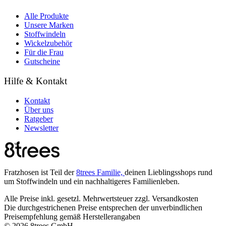
Alle Produkte
Unsere Marken
Stoffwindeln
Wickelzubehör
Für die Frau
Gutscheine
Hilfe & Kontakt
Kontakt
Über uns
Ratgeber
Newsletter
Fratzhosen ist Teil der
8trees Familie,
deinen Lieblingsshops rund
um Stoffwindeln und ein nachhaltigeres Familienleben.
Alle Preise inkl. gesetzl. Mehrwertsteuer zzgl. Versandkosten
Die durchgestrichenen Preise entsprechen der unverbindlichen
Preisempfehlung gemäß Herstellerangaben
© 2026 8trees GmbH