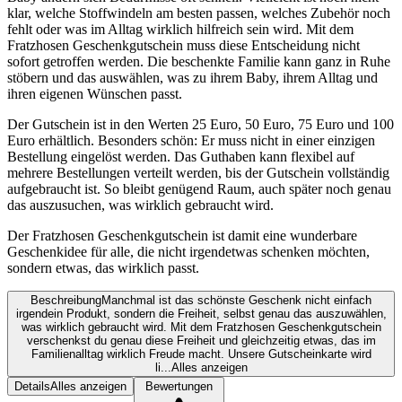
klar, welche Stoffwindeln am besten passen, welches Zubehör noch
fehlt oder was im Alltag wirklich hilfreich sein wird. Mit dem
Fratzhosen Geschenkgutschein muss diese Entscheidung nicht
sofort getroffen werden. Die beschenkte Familie kann ganz in Ruhe
stöbern und das auswählen, was zu ihrem Baby, ihrem Alltag und
ihren eigenen Wünschen passt.
Der Gutschein ist in den Werten 25 Euro, 50 Euro, 75 Euro und 100
Euro erhältlich. Besonders schön: Er muss nicht in einer einzigen
Bestellung eingelöst werden. Das Guthaben kann flexibel auf
mehrere Bestellungen verteilt werden, bis der Gutschein vollständig
aufgebraucht ist. So bleibt genügend Raum, auch später noch genau
das auszusuchen, was wirklich gebraucht wird.
Der Fratzhosen Geschenkgutschein ist damit eine wunderbare
Geschenkidee für alle, die nicht irgendetwas schenken möchten,
sondern etwas, das wirklich passt.
Beschreibung
Manchmal ist das schönste Geschenk nicht einfach
irgendein Produkt, sondern die Freiheit, selbst genau das auszuwählen,
was wirklich gebraucht wird. Mit dem Fratzhosen Geschenkgutschein
verschenkst du genau diese Freiheit und gleichzeitig etwas, das im
Familienalltag wirklich Freude macht. Unsere Gutscheinkarte wird
li...
Alles anzeigen
Details
Alles anzeigen
Bewertungen