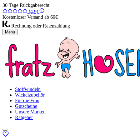
30 Tage Rückgaberecht
(4,9)
Kostenloser Versand ab 69€
Rechnung oder Ratenzahlung
Menu
Stoffwindeln
Wickelzubehör
Für die Frau
Gutscheine
Unsere Marken
Ratgeber