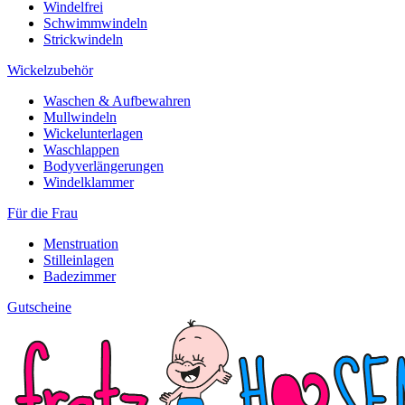
Windelfrei
Schwimmwindeln
Strickwindeln
Wickelzubehör
Waschen & Aufbewahren
Mullwindeln
Wickelunterlagen
Waschlappen
Bodyverlängerungen
Windelklammer
Für die Frau
Menstruation
Stilleinlagen
Badezimmer
Gutscheine