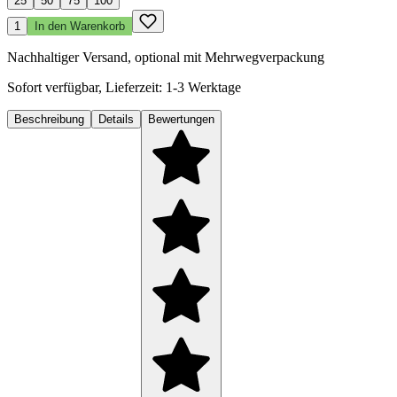
25
50
75
100
1
In den Warenkorb
Nachhaltiger Versand, optional mit Mehrwegverpackung
Sofort verfügbar, Lieferzeit: 1-3 Werktage
Beschreibung
Details
Bewertungen