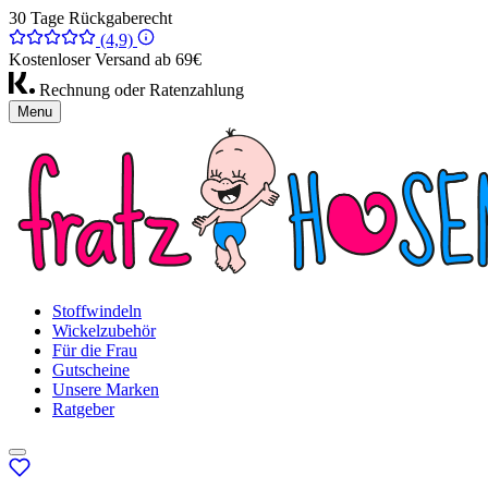
30 Tage Rückgaberecht
(4,9)
Kostenloser Versand ab 69€
Rechnung oder Ratenzahlung
Menu
Stoffwindeln
Wickelzubehör
Für die Frau
Gutscheine
Unsere Marken
Ratgeber