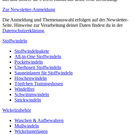
Zur Newsletter-Anmeldung
Die Anmeldung und Themenauswahl erfolgen auf der Newsletter-
Seite. Hinweise zur Verarbeitung deiner Daten findest du in der
Datenschutzerklärung
.
Stoffwindeln
Stoffwindelpakete
All-in-One Stoffwindeln
Pocketwindeln
Überhosen Stoffwindeln
Saugeinlagen für Stoffwindeln
Höschenwindeln
Töpfchen Trainingshosen
Windelfrei
Schwimmwindeln
Strickwindeln
Wickelzubehör
Waschen & Aufbewahren
Mullwindeln
Wickelunterlagen