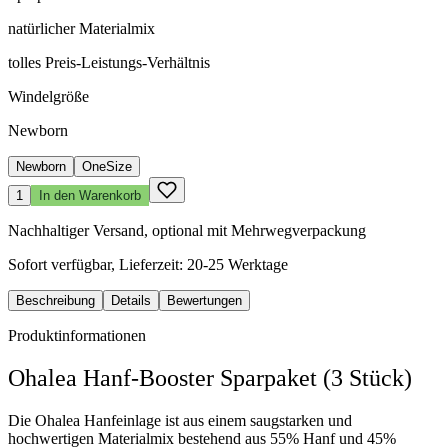
natürlicher Materialmix
tolles Preis-Leistungs-Verhältnis
Windelgröße
Newborn
Newborn
OneSize
1
In den Warenkorb
Nachhaltiger Versand, optional mit Mehrwegverpackung
Sofort verfügbar, Lieferzeit: 20-25 Werktage
Beschreibung
Details
Bewertungen
Produktinformationen
Ohalea Hanf-Booster Sparpaket (3 Stück)
Die Ohalea Hanfeinlage ist aus einem saugstarken und
hochwertigen Materialmix bestehend aus 55% Hanf und 45%