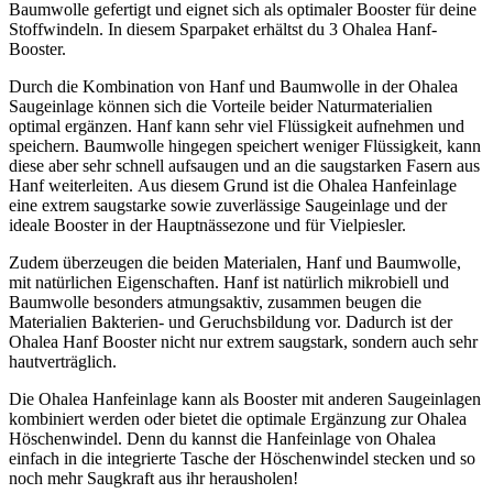
Baumwolle gefertigt und eignet sich als optimaler Booster für deine
Stoffwindeln. In diesem Sparpaket erhältst du 3 Ohalea Hanf-
Booster.
Durch die Kombination von Hanf und Baumwolle in der Ohalea
Saugeinlage können sich die Vorteile beider Naturmaterialien
optimal ergänzen. Hanf kann sehr viel Flüssigkeit aufnehmen und
speichern. Baumwolle hingegen speichert weniger Flüssigkeit, kann
diese aber sehr schnell aufsaugen und an die saugstarken Fasern aus
Hanf weiterleiten.
Aus diesem Grund ist die Ohalea Hanfeinlage
eine extrem saugstarke sowie zuverlässige Saugeinlage und der
ideale Booster in der Hauptnässezone und für Vielpiesler.
Zudem überzeugen die beiden Materialen, Hanf und Baumwolle,
mit natürlichen Eigenschaften. Hanf ist natürlich mikrobiell und
Baumwolle besonders atmungsaktiv, zusammen beugen die
Materialien Bakterien- und Geruchsbildung vor. Dadurch ist der
Ohalea Hanf Booster nicht nur extrem saugstark, sondern auch sehr
hautverträglich.
Die Ohalea Hanfeinlage kann als Booster mit anderen Saugeinlagen
kombiniert werden oder bietet die optimale Ergänzung zur Ohalea
Höschenwindel. Denn du kannst die Hanfeinlage von Ohalea
einfach in die integrierte Tasche der Höschenwindel stecken und so
noch mehr Saugkraft aus ihr herausholen!