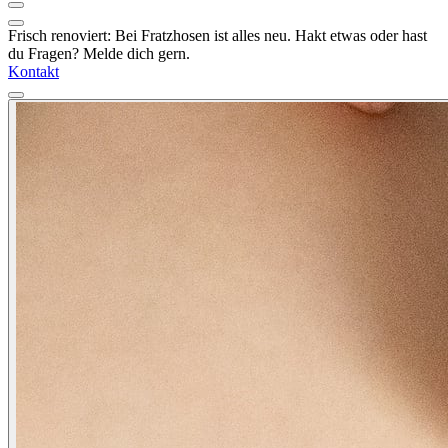
Frisch renoviert: Bei Fratzhosen ist alles neu. Hakt etwas oder hast
du Fragen? Melde dich gern.
Kontakt