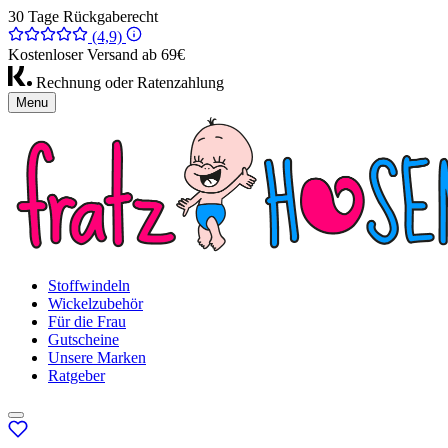
30 Tage Rückgaberecht
(4,9)
Kostenloser Versand ab 69€
Rechnung oder Ratenzahlung
Menu
Stoffwindeln
Wickelzubehör
Für die Frau
Gutscheine
Unsere Marken
Ratgeber