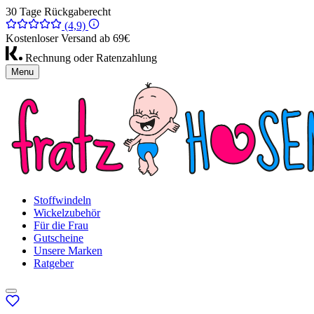
30 Tage Rückgaberecht
(4,9)
Kostenloser Versand ab 69€
Rechnung oder Ratenzahlung
Menu
Stoffwindeln
Wickelzubehör
Für die Frau
Gutscheine
Unsere Marken
Ratgeber