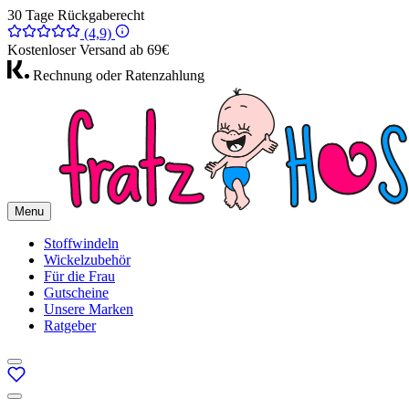
30 Tage Rückgaberecht
(4,9)
Kostenloser Versand ab 69€
Rechnung oder Ratenzahlung
Menu
Stoffwindeln
Wickelzubehör
Für die Frau
Gutscheine
Unsere Marken
Ratgeber