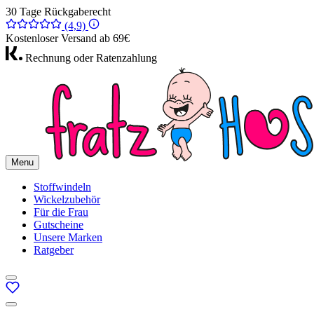
30 Tage Rückgaberecht
(4,9)
Kostenloser Versand ab 69€
Rechnung oder Ratenzahlung
Menu
Stoffwindeln
Wickelzubehör
Für die Frau
Gutscheine
Unsere Marken
Ratgeber