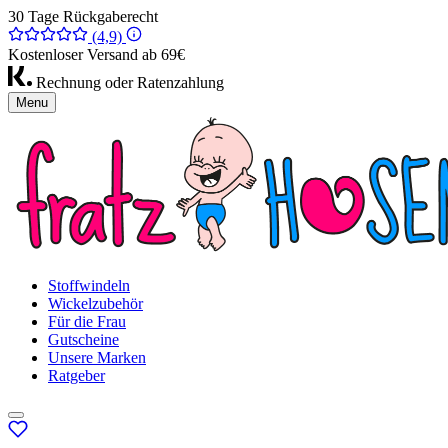
30 Tage Rückgaberecht
(4,9)
Kostenloser Versand ab 69€
Rechnung oder Ratenzahlung
Menu
Stoffwindeln
Wickelzubehör
Für die Frau
Gutscheine
Unsere Marken
Ratgeber