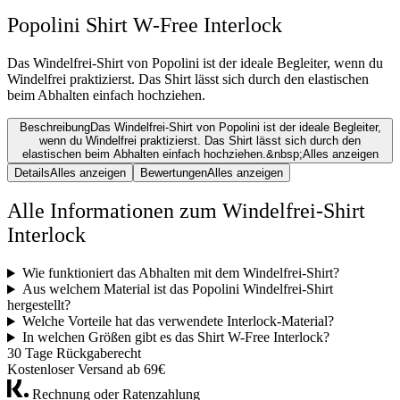
Popolini Shirt W-Free Interlock
Das Windelfrei-Shirt von Popolini ist der ideale Begleiter, wenn du
Windelfrei praktizierst. Das Shirt lässt sich durch den elastischen
beim Abhalten einfach hochziehen.
Beschreibung
Das Windelfrei-Shirt von Popolini ist der ideale Begleiter,
wenn du Windelfrei praktizierst. Das Shirt lässt sich durch den
elastischen beim Abhalten einfach hochziehen.&nbsp;
Alles anzeigen
Details
Alles anzeigen
Bewertungen
Alles anzeigen
Alle Informationen zum Windelfrei-Shirt
Interlock
Wie funktioniert das Abhalten mit dem Windelfrei-Shirt?
Aus welchem Material ist das Popolini Windelfrei-Shirt
hergestellt?
Welche Vorteile hat das verwendete Interlock-Material?
In welchen Größen gibt es das Shirt W-Free Interlock?
30 Tage Rückgaberecht
Kostenloser Versand ab 69€
Rechnung oder Ratenzahlung