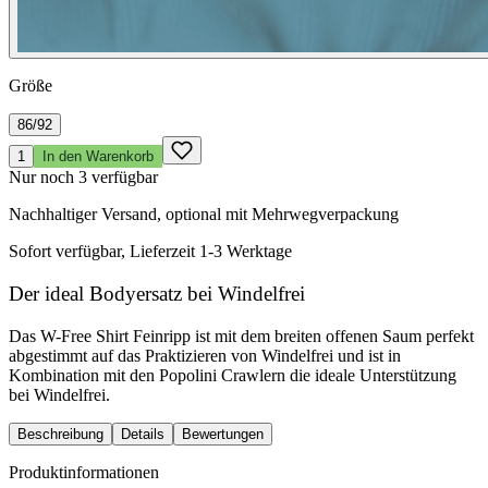
Größe
86/92
1
In den Warenkorb
Nur noch 3 verfügbar
Nachhaltiger Versand, optional mit Mehrwegverpackung
Sofort verfügbar, Lieferzeit 1-3 Werktage
Der ideal Bodyersatz bei Windelfrei
Das W-Free Shirt Feinripp ist mit dem breiten offenen Saum perfekt
abgestimmt auf das Praktizieren von Windelfrei und ist in
Kombination mit den Popolini Crawlern die ideale Unterstützung
bei Windelfrei.
Beschreibung
Details
Bewertungen
Produktinformationen