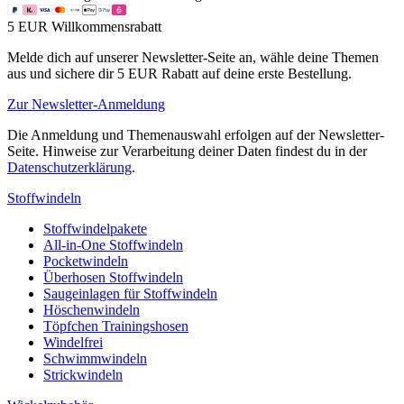
5 EUR Willkommensrabatt
Melde dich auf unserer Newsletter-Seite an, wähle deine Themen
aus und sichere dir 5 EUR Rabatt auf deine erste Bestellung.
Zur Newsletter-Anmeldung
Die Anmeldung und Themenauswahl erfolgen auf der Newsletter-
Seite. Hinweise zur Verarbeitung deiner Daten findest du in der
Datenschutzerklärung
.
Stoffwindeln
Stoffwindelpakete
All-in-One Stoffwindeln
Pocketwindeln
Überhosen Stoffwindeln
Saugeinlagen für Stoffwindeln
Höschenwindeln
Töpfchen Trainingshosen
Windelfrei
Schwimmwindeln
Strickwindeln