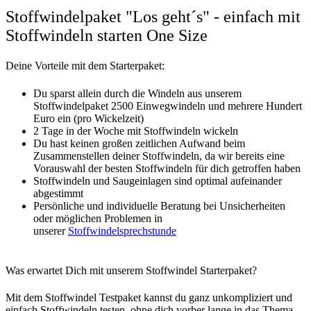
Stoffwindelpaket "Los geht´s" - einfach mit
Stoffwindeln starten One Size
Deine Vorteile mit dem Starterpaket:
Du sparst allein durch die Windeln aus unserem
Stoffwindelpaket 2500 Einwegwindeln und mehrere Hundert
Euro ein (pro Wickelzeit)
2 Tage in der Woche mit Stoffwindeln wickeln
Du hast keinen großen zeitlichen Aufwand beim
Zusammenstellen deiner Stoffwindeln, da wir bereits eine
Vorauswahl der besten Stoffwindeln für dich getroffen haben
Stoffwindeln und Saugeinlagen sind optimal aufeinander
abgestimmt
Persönliche und individuelle Beratung bei Unsicherheiten
oder möglichen Problemen in
unserer
Stoffwindelsprechstunde
Was erwartet Dich mit unserem Stoffwindel Starterpaket?
Mit dem Stoffwindel Testpaket kannst du ganz unkompliziert und
einfach Stoffwindeln testen, ohne dich vorher lange in das Thema