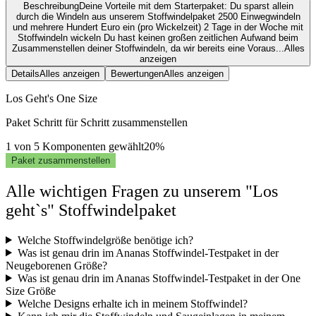
Beschreibung
Deine Vorteile mit dem Starterpaket: Du sparst allein
durch die Windeln aus unserem Stoffwindelpaket 2500 Einwegwindeln
und mehrere Hundert Euro ein (pro Wickelzeit) 2 Tage in der Woche mit
Stoffwindeln wickeln Du hast keinen großen zeitlichen Aufwand beim
Zusammenstellen deiner Stoffwindeln, da wir bereits eine Voraus...
Alles
anzeigen
Details
Alles anzeigen
Bewertungen
Alles anzeigen
Los Geht's One Size
Paket Schritt für Schritt zusammenstellen
1 von 5 Komponenten gewählt
20%
Paket zusammenstellen
Alle wichtigen Fragen zu unserem "Los
geht`s" Stoffwindelpaket
Welche Stoffwindelgröße benötige ich?
Was ist genau drin im Ananas Stoffwindel-Testpaket in der
Neugeborenen Größe?
Was ist genau drin im Ananas Stoffwindel-Testpaket in der One
Size Größe
Welche Designs erhalte ich in meinem Stoffwindel?