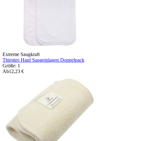
Extreme Saugkraft
Thirsties Hanf Saugeinlagen Doppelpack
Größe: 1
Ab
12,23 €