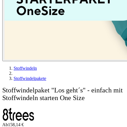
Stoffwindeln
Stoffwindelpakete
Stoffwindelpaket "Los geht´s" - einfach mit
Stoffwindeln starten One Size
Ab
158,14 €