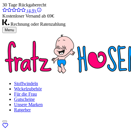
30 Tage Rückgaberecht
(4,9)
Kostenloser Versand ab 69€
Rechnung oder Ratenzahlung
Menu
Stoffwindeln
Wickelzubehör
Für die Frau
Gutscheine
Unsere Marken
Ratgeber