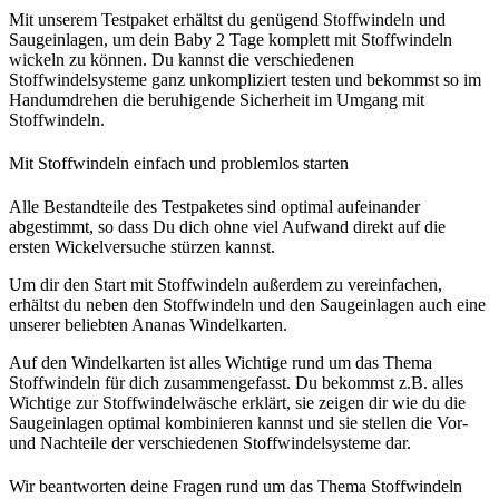
Mit unserem Testpaket erhältst du genügend Stoffwindeln und
Saugeinlagen, um dein Baby 2 Tage komplett mit Stoffwindeln
wickeln zu können. Du kannst die verschiedenen
Stoffwindelsysteme ganz unkompliziert testen und bekommst so im
Handumdrehen die beruhigende Sicherheit im Umgang mit
Stoffwindeln.
Mit Stoffwindeln einfach und problemlos starten
Alle Bestandteile des Testpaketes sind optimal aufeinander
abgestimmt, so dass Du dich ohne viel Aufwand direkt auf die
ersten Wickelversuche stürzen kannst.
Um dir den Start mit Stoffwindeln außerdem zu vereinfachen,
erhältst du neben den Stoffwindeln und den Saugeinlagen auch eine
unserer beliebten Ananas Windelkarten.
Auf den Windelkarten ist alles Wichtige rund um das Thema
Stoffwindeln für dich zusammengefasst. Du bekommst z.B. alles
Wichtige zur Stoffwindelwäsche erklärt, sie zeigen dir wie du die
Saugeinlagen optimal kombinieren kannst und sie stellen die Vor-
und Nachteile der verschiedenen Stoffwindelsysteme dar.
Wir beantworten deine Fragen rund um das Thema Stoffwindeln