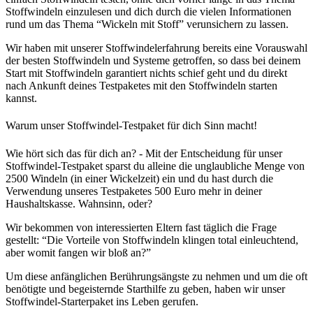
Stoffwindeln einzulesen und dich durch die vielen Informationen
rund um das Thema “Wickeln mit Stoff” verunsichern zu lassen.
Wir haben mit unserer Stoffwindelerfahrung bereits eine Vorauswahl
der besten Stoffwindeln und Systeme getroffen, so dass bei deinem
Start mit Stoffwindeln garantiert nichts schief geht und du direkt
nach Ankunft deines Testpaketes mit den Stoffwindeln starten
kannst.
Warum unser Stoffwindel-Testpaket für dich Sinn macht!
Wie hört sich das für dich an? - Mit der Entscheidung für unser
Stoffwindel-Testpaket sparst du alleine die unglaubliche Menge von
2500 Windeln (in einer Wickelzeit) ein und du hast durch die
Verwendung unseres Testpaketes 500 Euro mehr in deiner
Haushaltskasse. Wahnsinn, oder?
Wir bekommen von interessierten Eltern fast täglich die Frage
gestellt: “Die Vorteile von Stoffwindeln klingen total einleuchtend,
aber womit fangen wir bloß an?”
Um diese anfänglichen Berührungsängste zu nehmen und um die oft
benötigte und begeisternde Starthilfe zu geben, haben wir unser
Stoffwindel-Starterpaket ins Leben gerufen.