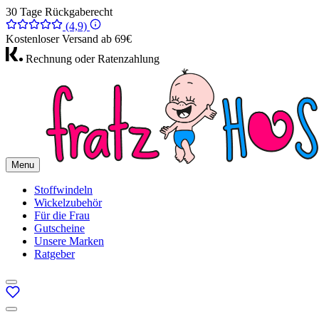
30 Tage Rückgaberecht
(4,9)
Kostenloser Versand ab 69€
Rechnung oder Ratenzahlung
Menu
Stoffwindeln
Wickelzubehör
Für die Frau
Gutscheine
Unsere Marken
Ratgeber