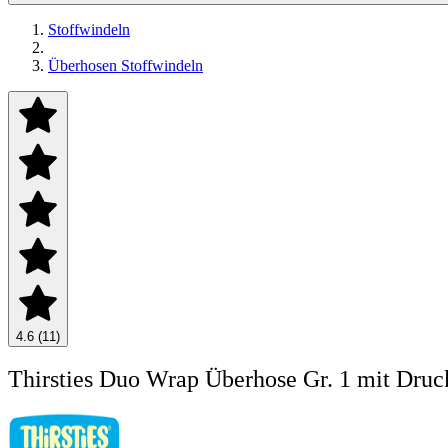
Stoffwindeln
Überhosen Stoffwindeln
4.6 (11)
Thirsties Duo Wrap Überhose Gr. 1 mit Dru