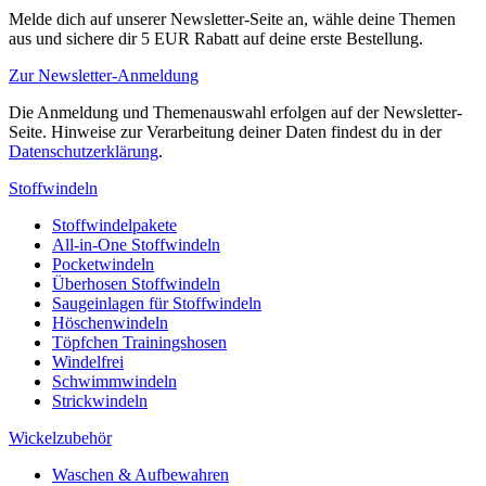
Melde dich auf unserer Newsletter-Seite an, wähle deine Themen
aus und sichere dir 5 EUR Rabatt auf deine erste Bestellung.
Zur Newsletter-Anmeldung
Die Anmeldung und Themenauswahl erfolgen auf der Newsletter-
Seite. Hinweise zur Verarbeitung deiner Daten findest du in der
Datenschutzerklärung
.
Stoffwindeln
Stoffwindelpakete
All-in-One Stoffwindeln
Pocketwindeln
Überhosen Stoffwindeln
Saugeinlagen für Stoffwindeln
Höschenwindeln
Töpfchen Trainingshosen
Windelfrei
Schwimmwindeln
Strickwindeln
Wickelzubehör
Waschen & Aufbewahren