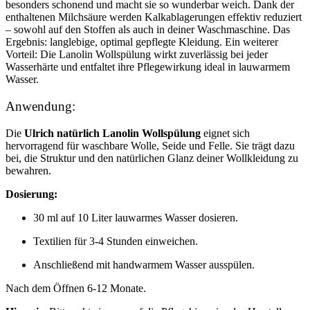
besonders schonend und macht sie so wunderbar weich. Dank der
enthaltenen Milchsäure werden Kalkablagerungen effektiv reduziert
– sowohl auf den Stoffen als auch in deiner Waschmaschine. Das
Ergebnis: langlebige, optimal gepflegte Kleidung. Ein weiterer
Vorteil: Die Lanolin Wollspülung wirkt zuverlässig bei jeder
Wasserhärte und entfaltet ihre Pflegewirkung ideal in lauwarmem
Wasser.
Anwendung:
Die
Ulrich natürlich Lanolin Wollspülung
eignet sich
hervorragend für waschbare Wolle, Seide und Felle. Sie trägt dazu
bei, die Struktur und den natürlichen Glanz deiner Wollkleidung zu
bewahren.
Dosierung:
30 ml auf 10 Liter lauwarmes Wasser dosieren.
Textilien für 3-4 Stunden einweichen.
Anschließend mit handwarmem Wasser ausspülen.
Nach dem Öffnen 6-12 Monate.