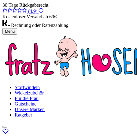
30 Tage Rückgaberecht
(4,9)
Kostenloser Versand ab 69€
Rechnung oder Ratenzahlung
Menu
Stoffwindeln
Wickelzubehör
Für die Frau
Gutscheine
Unsere Marken
Ratgeber