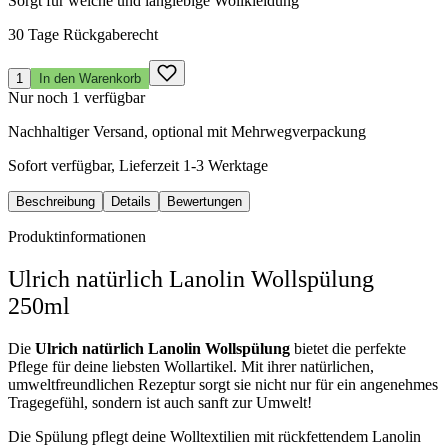
Sorgt für weiche und langlebige Wollkleidung
30 Tage Rückgaberecht
1
In den Warenkorb
Nur noch 1 verfügbar
Nachhaltiger Versand, optional mit Mehrwegverpackung
Sofort verfügbar, Lieferzeit 1-3 Werktage
Beschreibung
Details
Bewertungen
Produktinformationen
Ulrich natürlich Lanolin Wollspülung
250ml
Die
Ulrich natürlich Lanolin Wollspülung
bietet die perfekte
Pflege für deine liebsten Wollartikel. Mit ihrer natürlichen,
umweltfreundlichen Rezeptur sorgt sie nicht nur für ein angenehmes
Tragegefühl, sondern ist auch sanft zur Umwelt!
Die Spülung pflegt deine Wolltextilien mit rückfettendem Lanolin