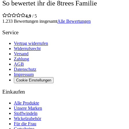
So bewertet ihr die 8trees Familie
4,9
/ 5
1.233 Bewertungen insgesamt
Alle Bewertungen
Service
Vertrag widerrufen
Widerrufsrecht
Versand
Zahlung
AGB
Datenschutz
Impressum
Cookie Einstellungen
Einkaufen
Alle Produkte
Unsere Marken
Stoffwindeln
Wickelzubehör
Für die Frau
Gutscheine