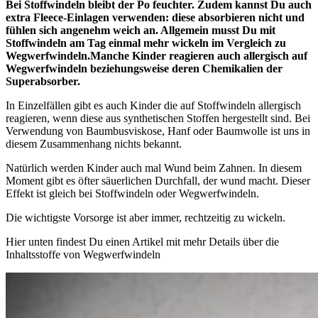
Bei Stoffwindeln bleibt der Po feuchter. Zudem kannst Du auch
extra Fleece-Einlagen verwenden: diese absorbieren nicht und
fühlen sich angenehm weich an. Allgemein musst Du mit
Stoffwindeln am Tag einmal mehr wickeln im Vergleich zu
Wegwerfwindeln.
Manche Kinder reagieren auch allergisch auf
Wegwerfwindeln beziehungsweise deren Chemikalien der
Superabsorber.
In Einzelfällen gibt es auch Kinder die auf Stoffwindeln allergisch
reagieren, wenn diese aus synthetischen Stoffen hergestellt sind. Bei
Verwendung von Baumbusviskose, Hanf oder Baumwolle ist uns in
diesem Zusammenhang nichts bekannt.
Natürlich werden Kinder auch mal Wund beim Zahnen. In diesem
Moment gibt es öfter säuerlichen Durchfall, der wund macht. Dieser
Effekt ist gleich bei Stoffwindeln oder Wegwerfwindeln.
Die wichtigste Vorsorge ist aber immer, rechtzeitig zu wickeln.
Hier unten findest Du einen Artikel mit mehr Details über die
Inhaltsstoffe von Wegwerfwindeln