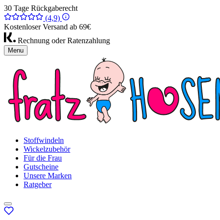
30 Tage Rückgaberecht
(4,9)
Kostenloser Versand ab 69€
Rechnung oder Ratenzahlung
Menu
Stoffwindeln
Wickelzubehör
Für die Frau
Gutscheine
Unsere Marken
Ratgeber