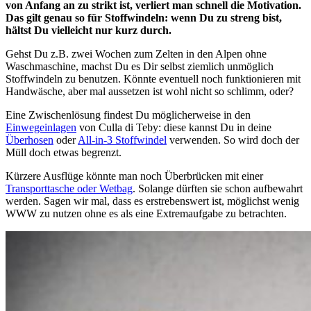
von Anfang an zu strikt ist, verliert man schnell die Motivation.
Das gilt genau so für Stoffwindeln: wenn Du zu streng bist,
hältst Du vielleicht nur kurz durch.
Gehst Du z.B. zwei Wochen zum Zelten in den Alpen ohne
Waschmaschine, machst Du es Dir selbst ziemlich unmöglich
Stoffwindeln zu benutzen. Könnte eventuell noch funktionieren mit
Handwäsche, aber mal aussetzen ist wohl nicht so schlimm, oder?
Eine Zwischenlösung findest Du möglicherweise in den
Einwegeinlagen
von Culla di Teby: diese kannst Du in deine
Überhosen
oder
All-in-3 Stoffwindel
verwenden. So wird doch der
Müll doch etwas begrenzt.
Kürzere Ausflüge könnte man noch Überbrücken mit einer
Transporttasche oder Wetbag
. Solange dürften sie schon aufbewahrt
werden. Sagen wir mal, dass es erstrebenswert ist, möglichst wenig
WWW zu nutzen ohne es als eine Extremaufgabe zu betrachten.