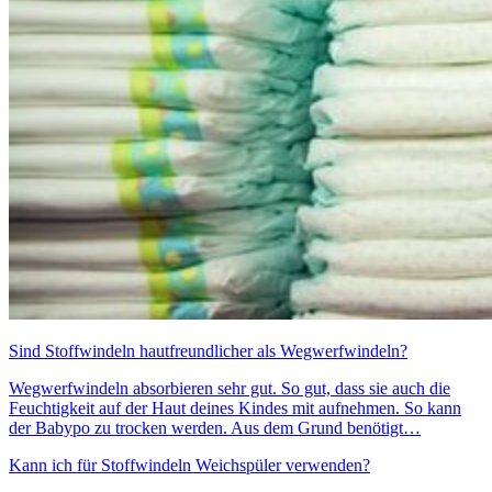
Sind Stoffwindeln hautfreundlicher als Wegwerfwindeln?
Wegwerfwindeln absorbieren sehr gut. So gut, dass sie auch die
Feuchtigkeit auf der Haut deines Kindes mit aufnehmen. So kann
der Babypo zu trocken werden. Aus dem Grund benötigt…
Kann ich für Stoffwindeln Weichspüler verwenden?