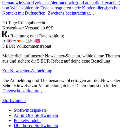
Genau wie von Hygienespüler raten wir (und auch die Hersteller)
von Weichspüler ab: Erstens reagieren viele Kinder allergisch bei
Kontakt mit Duftstoffen. Zweitens beeinträchtigt…
30 Tage Rückgaberecht
Kostenloser Versand ab 69€
Rechnung oder Ratenzahlung
5 EUR Willkommensrabatt
Melde dich auf unserer Newsletter-Seite an, wähle deine Themen
aus und sichere dir 5 EUR Rabatt auf deine erste Bestellung.
Zur Newsletter-Anmeldung
Die Anmeldung und Themenauswahl erfolgen auf der Newsletter-
Seite. Hinweise zur Verarbeitung deiner Daten findest du in der
Datenschutzerklärung
.
Stoffwindeln
Stoffwindelpakete
All-in-One Stoffwindeln
Pocketwindeln
Überhosen Stoffwindeln