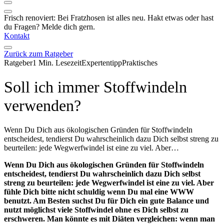
Frisch renoviert: Bei Fratzhosen ist alles neu. Hakt etwas oder hast
du Fragen? Melde dich gern.
Kontakt
Zurück zum Ratgeber
Ratgeber
1 Min. Lesezeit
Expertentipp
Praktisches
Soll ich immer Stoffwindeln
verwenden?
Wenn Du Dich aus ökologischen Gründen für Stoffwindeln
entscheidest, tendierst Du wahrscheinlich dazu Dich selbst streng zu
beurteilen: jede Wegwerfwindel ist eine zu viel. Aber…
Wenn Du Dich aus ökologischen Gründen für Stoffwindeln
entscheidest, tendierst Du wahrscheinlich dazu Dich selbst
streng zu beurteilen: jede Wegwerfwindel ist eine zu viel. Aber
fühle Dich bitte nicht schuldig wenn Du mal eine WWW
benutzt. Am Besten suchst Du für Dich ein gute Balance und
nutzt möglichst viele Stoffwindel ohne es Dich selbst zu
erschweren. Man könnte es mit Diäten vergleichen: wenn man