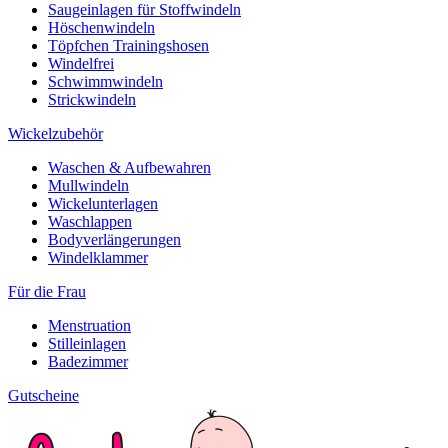
Saugeinlagen für Stoffwindeln
Höschenwindeln
Töpfchen Trainingshosen
Windelfrei
Schwimmwindeln
Strickwindeln
Wickelzubehör
Waschen & Aufbewahren
Mullwindeln
Wickelunterlagen
Waschlappen
Bodyverlängerungen
Windelklammer
Für die Frau
Menstruation
Stilleinlagen
Badezimmer
Gutscheine