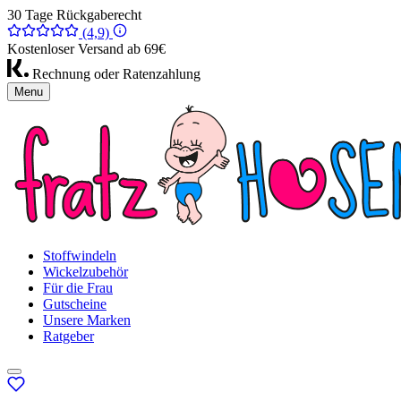
30 Tage Rückgaberecht
(4,9)
Kostenloser Versand ab 69€
Rechnung oder Ratenzahlung
Menu
Stoffwindeln
Wickelzubehör
Für die Frau
Gutscheine
Unsere Marken
Ratgeber