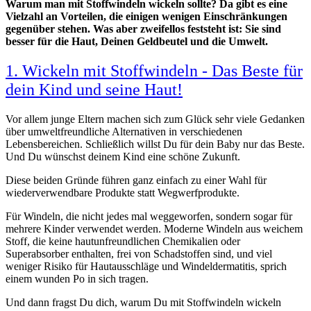
Warum man mit Stoffwindeln wickeln sollte? Da gibt es eine
Vielzahl an Vorteilen, die einigen wenigen Einschränkungen
gegenüber stehen. Was aber zweifellos feststeht ist: Sie sind
besser für die Haut, Deinen Geldbeutel und die Umwelt.
1. Wickeln mit Stoffwindeln - Das Beste für
dein Kind und seine Haut!
Vor allem junge Eltern machen sich zum Glück sehr viele Gedanken
über umweltfreundliche Alternativen in verschiedenen
Lebensbereichen. Schließlich willst Du für dein Baby nur das Beste.
Und Du wünschst deinem Kind eine schöne Zukunft.
Diese beiden Gründe führen ganz einfach zu einer Wahl für
wiederverwendbare Produkte statt Wegwerfprodukte.
Für Windeln, die nicht jedes mal weggeworfen, sondern sogar für
mehrere Kinder verwendet werden. Moderne Windeln aus weichem
Stoff, die keine hautunfreundlichen Chemikalien oder
Superabsorber enthalten, frei von Schadstoffen sind, und viel
weniger Risiko für Hautausschläge und Windeldermatitis, sprich
einem wunden Po in sich tragen.
Und dann fragst Du dich, warum Du mit Stoffwindeln wickeln