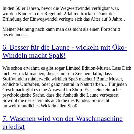
In den 50-er Jahren, bevor die Wegwerfwindel verfügbar war,
wurden Kinder in der Regel mit 2 Jahren trocken. Dank der
Erfindung der Einwegwindel verlegte sich das Alter auf 3 Jahre…
Meiner Meinung nach kann man das nicht als einen Fortschritt
bezeichnen...
6. Besser für die Laune - wickeln mit Öko-
Windeln macht Spaß!
Wie schon erwähnt, es gibt sogar Limited Edition-Muster. Lass Dich
nicht verrückt machen, dies ist nur ein Zeichen dafür, dass
Stoffwindeln mittlerweile wirklich Spaß machen! Bunte Muster,
schlichte Unifarben, oder ganz neutral in Naturfarben… Für jeden
Geschmack gibt es eine Auswahl im Shop. Es ist eine einfache
psychologische Sache, dass die Ästhetik die Laune verbessert.
Sowohl die der Eltern als auch die des Kindes. So macht
umweltfreundliches Wickeln allen Spaß!
7. Waschen wird von der Waschmaschine
erledigt