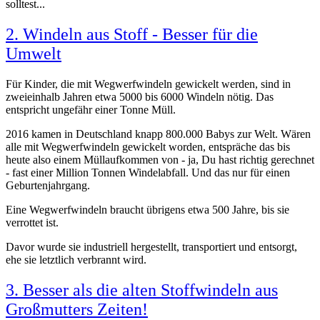
solltest...
2. Windeln aus Stoff - Besser für die
Umwelt
Für Kinder, die mit Wegwerfwindeln gewickelt werden, sind in
zweieinhalb Jahren etwa 5000 bis 6000 Windeln nötig. Das
entspricht ungefähr einer Tonne Müll.
2016 kamen in Deutschland knapp 800.000 Babys zur Welt. Wären
alle mit Wegwerfwindeln gewickelt worden, entspräche das bis
heute also einem Müllaufkommen von - ja, Du hast richtig gerechnet
- fast einer Million Tonnen Windelabfall. Und das nur für einen
Geburtenjahrgang.
Eine Wegwerfwindeln braucht übrigens etwa 500 Jahre, bis sie
verrottet ist.
Davor wurde sie industriell hergestellt, transportiert und entsorgt,
ehe sie letztlich verbrannt wird.
3. Besser als die alten Stoffwindeln aus
Großmutters Zeiten!