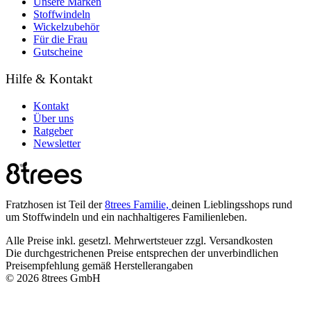
Unsere Marken
Stoffwindeln
Wickelzubehör
Für die Frau
Gutscheine
Hilfe & Kontakt
Kontakt
Über uns
Ratgeber
Newsletter
Fratzhosen ist Teil der
8trees Familie,
deinen Lieblingsshops rund
um Stoffwindeln und ein nachhaltigeres Familienleben.
Alle Preise inkl. gesetzl. Mehrwertsteuer zzgl. Versandkosten
Die durchgestrichenen Preise entsprechen der unverbindlichen
Preisempfehlung gemäß Herstellerangaben
© 2026 8trees GmbH