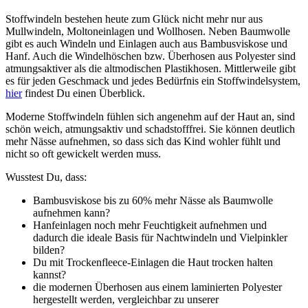
Stoffwindeln bestehen heute zum Glück nicht mehr nur aus
Mullwindeln, Moltoneinlagen und Wollhosen. Neben Baumwolle
gibt es auch Windeln und Einlagen auch aus Bambusviskose und
Hanf. Auch die Windelhöschen bzw. Überhosen aus Polyester sind
atmungsaktiver als die altmodischen Plastikhosen. Mittlerweile gibt
es für jeden Geschmack und jedes Bedürfnis ein Stoffwindelsystem,
hier
findest Du einen Überblick.
Moderne Stoffwindeln fühlen sich angenehm auf der Haut an, sind
schön weich, atmungsaktiv und schadstofffrei. Sie können deutlich
mehr Nässe aufnehmen, so dass sich das Kind wohler fühlt und
nicht so oft gewickelt werden muss.
Wusstest Du, dass:
Bambusviskose bis zu 60% mehr Nässe als Baumwolle
aufnehmen kann?
Hanfeinlagen noch mehr Feuchtigkeit aufnehmen und
dadurch die ideale Basis für Nachtwindeln und Vielpinkler
bilden?
Du mit Trockenfleece-Einlagen die Haut trocken halten
kannst?
die modernen Überhosen aus einem laminierten Polyester
hergestellt werden, vergleichbar zu unserer