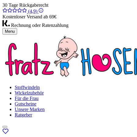
30 Tage Rückgaberecht
(4,9)
Kostenloser Versand ab 69€
Rechnung oder Ratenzahlung
Menu
Stoffwindeln
Wickelzubehör
Für die Frau
Gutscheine
Unsere Marken
Ratgeber