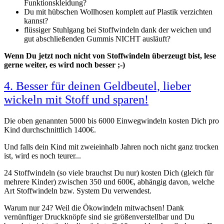
Funktionskleidung?
Du mit hübschen Wollhosen komplett auf Plastik verzichten
kannst?
flüssiger Stuhlgang bei Stoffwindeln dank der weichen und
gut abschließenden Gummis NICHT ausläuft?
Wenn Du jetzt noch nicht von Stoffwindeln überzeugt bist, lese
gerne weiter, es wird noch besser ;-)
4. Besser für deinen Geldbeutel, lieber
wickeln mit Stoff und sparen!
Die oben genannten 5000 bis 6000 Einwegwindeln kosten Dich pro
Kind durchschnittlich 1400€.
Und falls dein Kind mit zweieinhalb Jahren noch nicht ganz trocken
ist, wird es noch teurer...
24 Stoffwindeln (so viele brauchst Du nur) kosten Dich (gleich für
mehrere Kinder) zwischen 350 und 600€, abhängig davon, welche
Art Stoffwindeln bzw. System Du verwendest.
Warum nur 24? Weil die Ökowindeln mitwachsen! Dank
vernünftiger Druckknöpfe sind sie größenverstellbar und Du