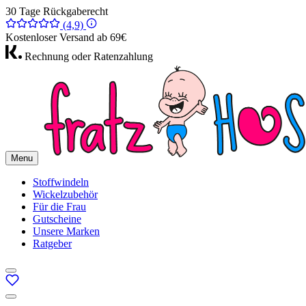
30 Tage Rückgaberecht
(4,9)
Kostenloser Versand ab 69€
Rechnung oder Ratenzahlung
Menu
Stoffwindeln
Wickelzubehör
Für die Frau
Gutscheine
Unsere Marken
Ratgeber