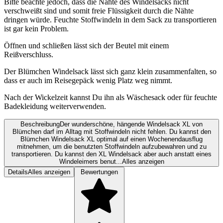
Bitte beachte jedoch, dass die Nähte des Windelsacks nicht
verschweißt sind und somit freie Flüssigkeit durch die Nähte
dringen würde. Feuchte Stoffwindeln in dem Sack zu transportieren
ist gar kein Problem.
Öffnen und schließen lässt sich der Beutel mit einem
Reißverschluss.
Der Blümchen Windelsack lässt sich ganz klein zusammenfalten, so
dass er auch im Reisegepäck wenig Platz weg nimmt.
Nach der Wickelzeit kannst Du ihn als Wäschesack oder für feuchte
Badekleidung weiterverwenden.
Beschreibung
Der wunderschöne, hängende Windelsack XL von
Blümchen darf im Alltag mit Stoffwindeln nicht fehlen. Du kannst den
Blümchen Windelsack XL optimal auf einen Wochenendausflug
mitnehmen, um die benutzten Stoffwindeln aufzubewahren und zu
transportieren. Du kannst den XL Windelsack aber auch anstatt eines
Windeleimers benut...
Alles anzeigen
Details
Alles anzeigen
Bewertungen