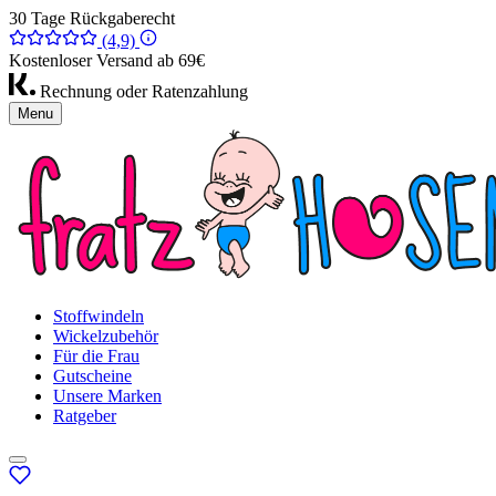
30 Tage Rückgaberecht
(4,9)
Kostenloser Versand ab 69€
Rechnung oder Ratenzahlung
Menu
Stoffwindeln
Wickelzubehör
Für die Frau
Gutscheine
Unsere Marken
Ratgeber