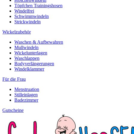
Höschenwindeln
Töpfchen Trainingshosen
Windelfrei
Schwimmwindeln
Strickwindeln
Wickelzubehör
Waschen & Aufbewahren
Mullwindeln
Wickelunterlagen
Waschlappen
Bodyverlängerungen
Windelklammer
Für die Frau
Menstruation
Stilleinlagen
Badezimmer
Gutscheine