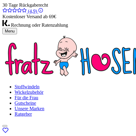
30 Tage Rückgaberecht
(4,9)
Kostenloser Versand ab 69€
Rechnung oder Ratenzahlung
Menu
Stoffwindeln
Wickelzubehör
Für die Frau
Gutscheine
Unsere Marken
Ratgeber