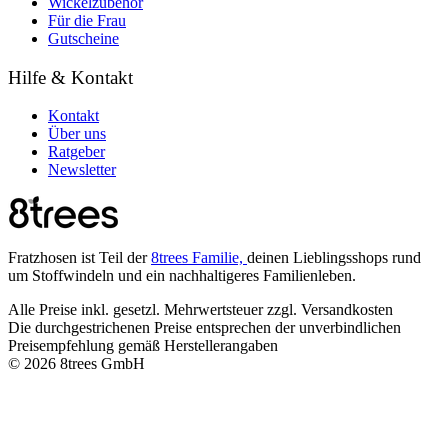
Wickelzubehör
Für die Frau
Gutscheine
Hilfe & Kontakt
Kontakt
Über uns
Ratgeber
Newsletter
Fratzhosen ist Teil der
8trees Familie,
deinen Lieblingsshops rund
um Stoffwindeln und ein nachhaltigeres Familienleben.
Alle Preise inkl. gesetzl. Mehrwertsteuer zzgl. Versandkosten
Die durchgestrichenen Preise entsprechen der unverbindlichen
Preisempfehlung gemäß Herstellerangaben
© 2026 8trees GmbH