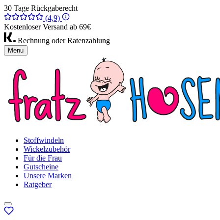
30 Tage Rückgaberecht
(4,9)
Kostenloser Versand ab 69€
Rechnung oder Ratenzahlung
Menu
Stoffwindeln
Wickelzubehör
Für die Frau
Gutscheine
Unsere Marken
Ratgeber