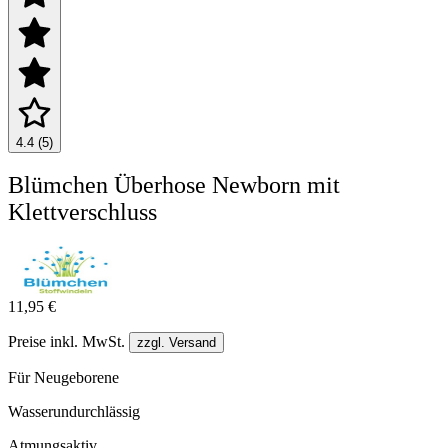
4.4 (5)
Blümchen Überhose Newborn mit
Klettverschluss
11,95 €
Preise inkl. MwSt.
zzgl. Versand
Für Neugeborene
Wasserundurchlässig
Atmungsaktiv