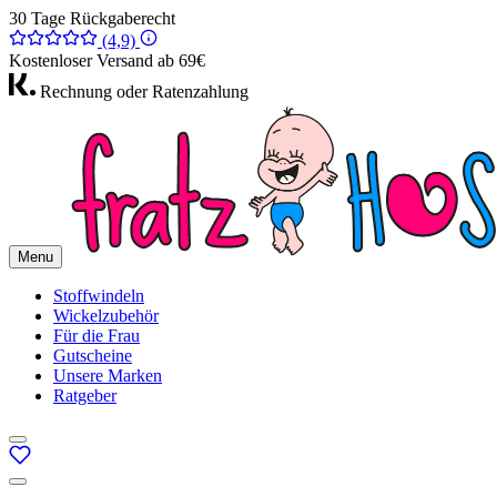
30 Tage Rückgaberecht
(4,9)
Kostenloser Versand ab 69€
Rechnung oder Ratenzahlung
Menu
Stoffwindeln
Wickelzubehör
Für die Frau
Gutscheine
Unsere Marken
Ratgeber