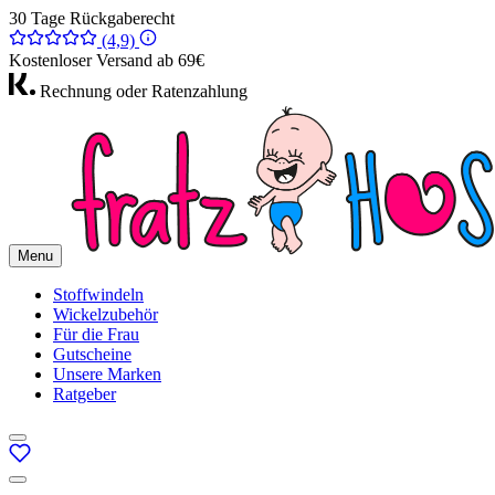
30 Tage Rückgaberecht
(4,9)
Kostenloser Versand ab 69€
Rechnung oder Ratenzahlung
Menu
Stoffwindeln
Wickelzubehör
Für die Frau
Gutscheine
Unsere Marken
Ratgeber