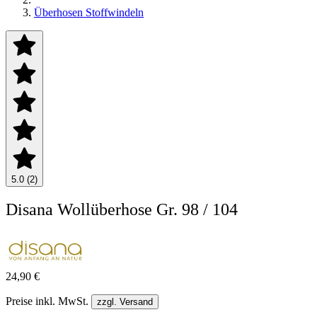
Überhosen Stoffwindeln
5.0 (2)
Disana Wollüberhose Gr. 98 / 104
24,90 €
Preise inkl. MwSt.
zzgl. Versand