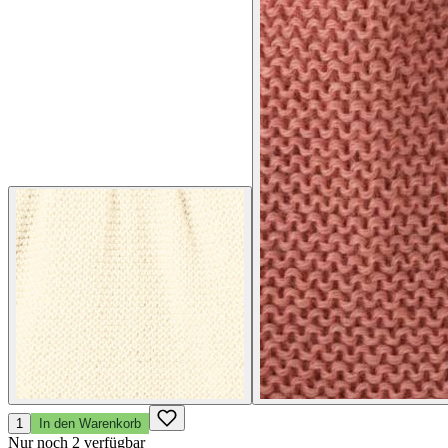
1
In den Warenkorb
Nur noch 2 verfügbar