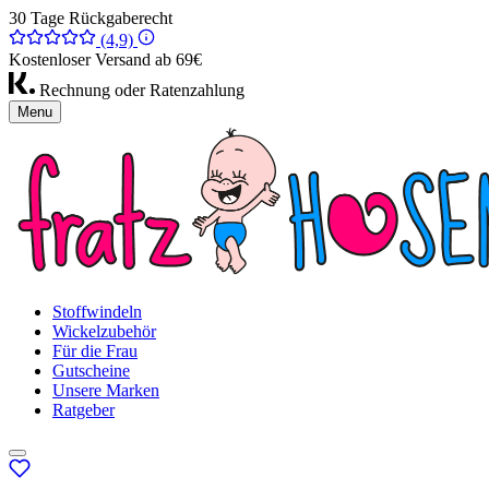
30 Tage Rückgaberecht
(4,9)
Kostenloser Versand ab 69€
Rechnung oder Ratenzahlung
Menu
Stoffwindeln
Wickelzubehör
Für die Frau
Gutscheine
Unsere Marken
Ratgeber