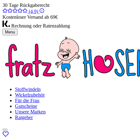
30 Tage Rückgaberecht
(4,9)
Kostenloser Versand ab 69€
Rechnung oder Ratenzahlung
Menu
Stoffwindeln
Wickelzubehör
Für die Frau
Gutscheine
Unsere Marken
Ratgeber