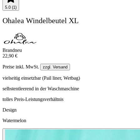
5.0 (1)
Ohalea Windelbeutel XL
Brandneu
22,90 €
Preise inkl. MwSt.
zzgl. Versand
vielseitig einsetzbar (Pail liner, Wetbag)
selbstentleerend in der Waschmaschine
tolles Preis-Leistungsverhältnis
Design
Watermelon