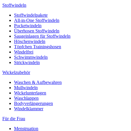
Stoffwindeln
Stoffwindelpakete
All-in-One Stoffwindeln
Pocketwindeln
Überhosen Stoffwindeln
Saugeinlagen für Stoffwindeln
Höschenwindeln
Töpfchen Trainingshosen
Windelfrei
Schwimmwindeln
Strickwindeln
Wickelzubehör
Waschen & Aufbewahren
Mullwindeln
Wickelunterlagen
Waschlappen
Bodyverlängerungen
Windelklammer
Für die Frau
Menstruation