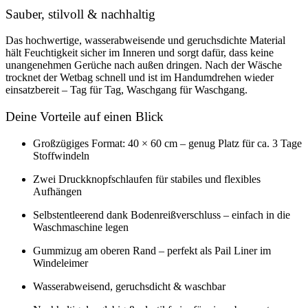
Sauber, stilvoll & nachhaltig
Das hochwertige, wasserabweisende und geruchsdichte Material
hält Feuchtigkeit sicher im Inneren und sorgt dafür, dass keine
unangenehmen Gerüche nach außen dringen. Nach der Wäsche
trocknet der Wetbag schnell und ist im Handumdrehen wieder
einsatzbereit – Tag für Tag, Waschgang für Waschgang.
Deine Vorteile auf einen Blick
Großzügiges Format: 40 × 60 cm – genug Platz für ca. 3 Tage
Stoffwindeln
Zwei Druckknopfschlaufen für stabiles und flexibles
Aufhängen
Selbstentleerend dank Bodenreißverschluss – einfach in die
Waschmaschine legen
Gummizug am oberen Rand – perfekt als Pail Liner im
Windeleimer
Wasserabweisend, geruchsdicht & waschbar