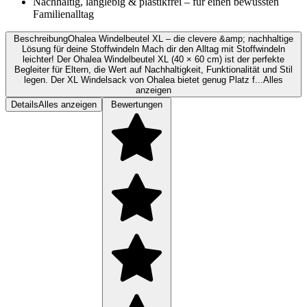
Nachhaltig, langlebig & plastikfrei – für einen bewussten
Familienalltag
Beschreibung
Ohalea Windelbeutel XL – die clevere &amp; nachhaltige
Lösung für deine Stoffwindeln Mach dir den Alltag mit Stoffwindeln
leichter! Der Ohalea Windelbeutel XL (40 × 60 cm) ist der perfekte
Begleiter für Eltern, die Wert auf Nachhaltigkeit, Funktionalität und Stil
legen. Der XL Windelsack von Ohalea bietet genug Platz f...
Alles
anzeigen
Details
Alles anzeigen
Bewertungen